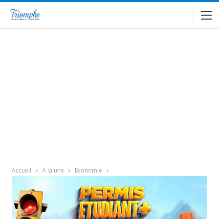
Accueil
A la une
Economie