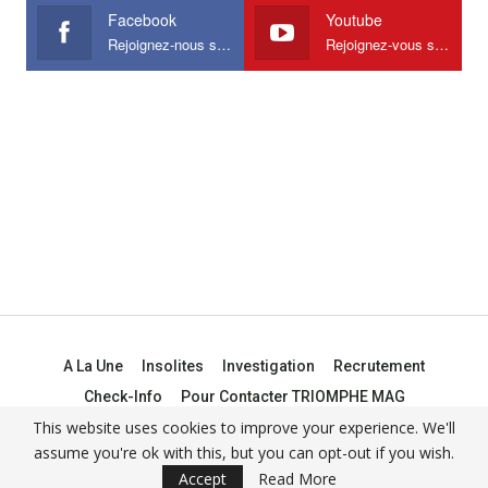
Facebook
Youtube
Rejoignez-nous sur Facebook
Rejoignez-vous sur Youtube
A La Une
Insolites
Investigation
Recrutement
Check-Info
Pour Contacter TRIOMPHE MAG
This website uses cookies to improve your experience. We'll
assume you're ok with this, but you can opt-out if you wish.
© 2021 -
Triomphe Mag
Accept
Read More