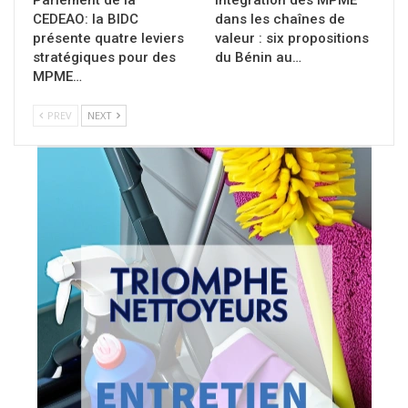
Parlement de la
Intégration des MPME
CEDEAO: la BIDC
dans les chaînes de
présente quatre leviers
valeur : six propositions
stratégiques pour des
du Bénin au…
MPME…
PREV
NEXT