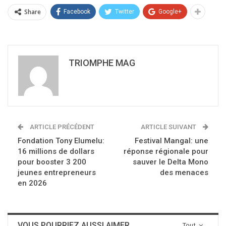
Share
Facebook
Twitter
Google+
TRIOMPHE MAG
ARTICLE PRÉCÉDENT
ARTICLE SUIVANT
Fondation Tony Elumelu:
Festival Mangal: une
16 millions de dollars
réponse régionale pour
pour booster 3 200
sauver le Delta Mono
jeunes entrepreneurs
des menaces
en 2026
VOUS POURRIEZ AUSSI AIMER
Tout