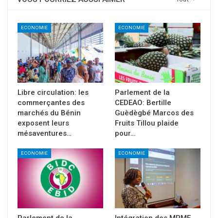
ECONOMIE
ECONOMIE
Libre circulation: les
Parlement de la
commerçantes des
CEDEAO: Bertille
marchés du Bénin
Guèdègbé Marcos des
exposent leurs
Fruits Tillou plaide
mésaventures…
pour…
ECONOMIE
ECONOMIE