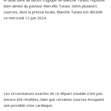
le deuil suite au décès tragique de Blanche Tunasi, l’épouse
bien-aimée du pasteur Marcello Tunasi. Selon plusieurs
sources, dont la presse locale, Blanche Tunasi est décédé
ce mercredi 12 juin 2024.
Les circonstances exactes de ce départ soudain n’ont pas
encore été révélées, bien que certaines sources évoquent
une possible crise cardiaque.