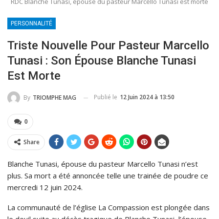
RDC Blanche Tunasi, épouse du pasteur Marcello Tunasi est morte
PERSONNALITÉ
Triste Nouvelle Pour Pasteur Marcello
Tunasi : Son Épouse Blanche Tunasi
Est Morte
Publié le
12 Juin 2024 à 13:50
By
TRIOMPHE MAG
0
Share
Blanche Tunasi, épouse du pasteur Marcello Tunasi n’est
plus. Sa mort a été annoncée telle une trainée de poudre ce
mercredi 12 juin 2024.
La communauté de l’église La Compassion est plongée dans