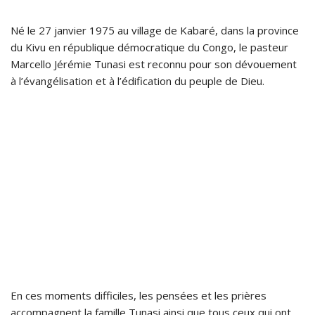
Né le 27 janvier 1975 au village de Kabaré, dans la province
du Kivu en république démocratique du Congo, le pasteur
Marcello Jérémie Tunasi est reconnu pour son dévouement
à l’évangélisation et à l’édification du peuple de Dieu.
En ces moments difficiles, les pensées et les prières
accompagnent la famille Tunasi ainsi que tous ceux qui ont