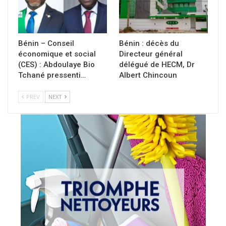
Bénin – Conseil
Bénin : décès du
économique et social
Directeur général
(CES) : Abdoulaye Bio
délégué de HECM, Dr
Tchané pressenti…
Albert Chincoun
PREV
NEXT