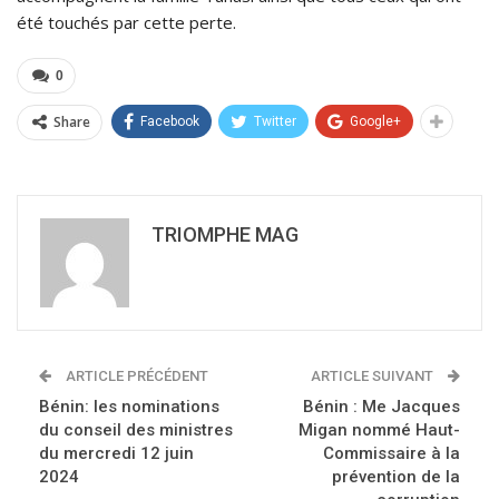
été touchés par cette perte.
0
Share
Facebook
Twitter
Google+
TRIOMPHE MAG
ARTICLE PRÉCÉDENT
ARTICLE SUIVANT
Bénin: les nominations
Bénin : Me Jacques
du conseil des ministres
Migan nommé Haut-
du mercredi 12 juin
Commissaire à la
2024
prévention de la