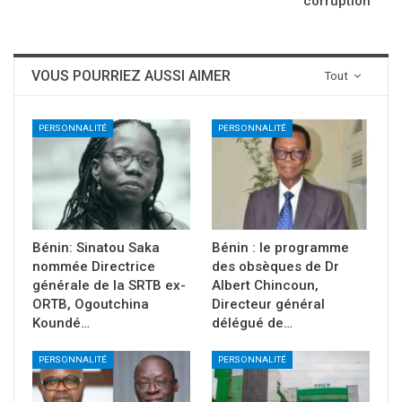
corruption
VOUS POURRIEZ AUSSI AIMER
Tout
PERSONNALITÉ
PERSONNALITÉ
Bénin: Sinatou Saka
Bénin : le programme
nommée Directrice
des obsèques de Dr
générale de la SRTB ex-
Albert Chincoun,
ORTB, Ogoutchina
Directeur général
Koundé…
délégué de…
PERSONNALITÉ
PERSONNALITÉ