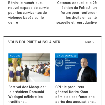
Bénin: le numérique,
Cotonou accueille la 2è
nouvel espace de survie
édition du FoNaJ : un
pour les survivantes de
forum pour renforcer
violence basée sur le
les droits en santé
genre
sexuelle et reproductive
VOUS POURRIEZ AUSSI AIMER
Tout
CULTURE
UNCATEGORIZED
Festival des Masques :
CPI : le procureur
le président Romuald
général Karim Khan
Wadagni célèbre les
démis de ses fonctions
traditions…
après des accusations…