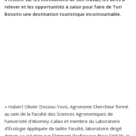
relever et les opportunités à saisir pour faire de Tori
Bossito une destination touristique incontournable.
« Hubert Olivier Dossou-Yovo, Agronome Chercheur formé
au sein de la Faculté des Sciences Agronomiques de
l’université d’Abomey-Calavi et membre du Laboratoire
d’Écologie Appliquée de ladite Faculté, laboratoire dirigé
depuis sa création par l’éminent Professeur Brice SINSIN. Je