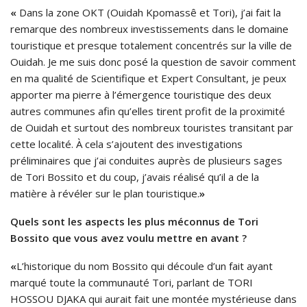
«
Dans la zone OKT (Ouidah Kpomassê et Tori), j’ai fait la
remarque des nombreux investissements dans le domaine
touristique et presque totalement concentrés sur la ville de
Ouidah. Je me suis donc posé la question de savoir comment
en ma qualité de Scientifique et Expert Consultant, je peux
apporter ma pierre à l’émergence touristique des deux
autres communes afin qu’elles tirent profit de la proximité
de Ouidah et surtout des nombreux touristes transitant par
cette localité. À cela s’ajoutent des investigations
préliminaires que j’ai conduites auprès de plusieurs sages
de Tori Bossito et du coup, j’avais réalisé qu’il a de la
matière à révéler sur le plan touristique.
»
Quels sont les aspects les plus méconnus de Tori
Bossito que vous avez voulu mettre en avant ?
«
L’historique du nom Bossito qui découle d’un fait ayant
marqué toute la communauté Tori, parlant de TORI
HOSSOU DJAKA qui aurait fait une montée mystérieuse dans