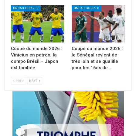
UNCATEGORIZED
UNCATEGORIZED
Coupe du monde 2026 :
Coupe du monde 2026 :
Vinicius en patron, la
le Sénégal revient de
compo Brésil – Japon
très loin et se qualifie
est tombée
pour les 16es de…
PREV
NEXT