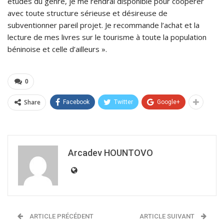
études du genre, je me rendrai disponible pour coopérer
avec toute structure sérieuse et désireuse de
subventionner pareil projet. Je recommande l’achat et la
lecture de mes livres sur le tourisme à toute la population
béninoise et celle d’ailleurs ».
0
Share
Facebook
Twitter
Google+
Arcadev HOUNTOVO
ARTICLE PRÉCÉDENT
ARTICLE SUIVANT