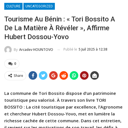
CULTURE
UNCATEGORIZED
Tourisme Au Bénin : « Tori Bossito A
De La Matière À Révéler », Affirme
Hubert Dossou-Yovo
Publié le
5 Juil 2025 à 12:38
By
Arcadev HOUNTOVO
0
Share
La commune de Tori Bossito dispose d’un patrimoine
touristique peu valorisé. À travers son livre TORI
BOSSITO : La cité touristique par excellence, l’Agronome
et chercheur Hubert Dossou-Yovo, met en lumière la
richesse cachée de cette commune. Dans cet entretien,
il revient sur les motivations de son travail, les défis à