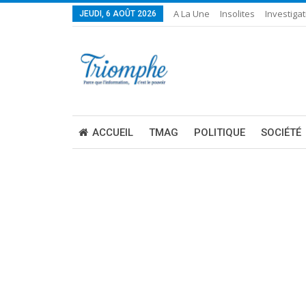
A La Une
Insolites
Investigat
JEUDI, 6 AOÛT 2026
ACCUEIL
TMAG
POLITIQUE
SOCIÉTÉ