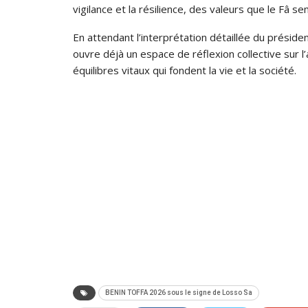
vigilance et la résilience, des valeurs que le Fâ se
En attendant l’interprétation détaillée du préside
ouvre déjà un espace de réflexion collective sur 
équilibres vitaux qui fondent la vie et la société.
BENIN TOFFA 2026 sous le signe de Losso Sa