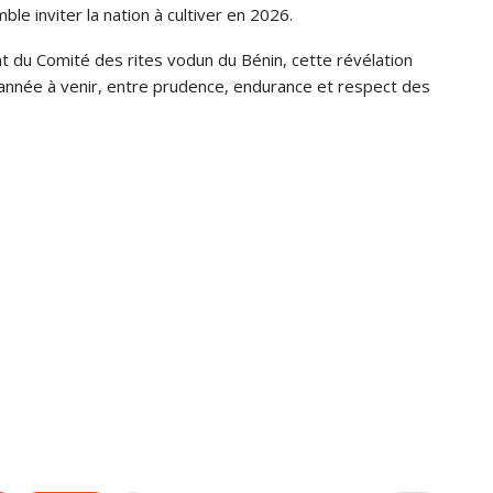
mble inviter la nation à cultiver en 2026.
nt du Comité des rites vodun du Bénin, cette révélation
l’année à venir, entre prudence, endurance et respect des