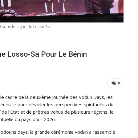
 sous le signe de Losso Sa
gne Losso-Sa Pour Le Bénin
0
 le cadre de la deuxième journée des Vodun Days, les
énérale pour dévoiler les perspectives spirituelles du
de l’État et de prêtres venus de plusieurs régions, le
ituelle du pays pour 2026.
s Vodouns days, la grande cérémonie vodun a rassemblé