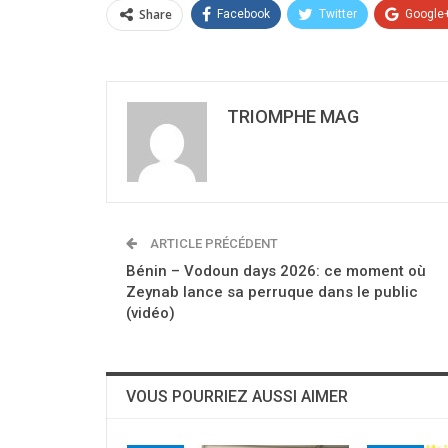
Share
Facebook
Twitter
Google
TRIOMPHE MAG
ARTICLE PRÉCÉDENT
Bénin – Vodoun days 2026: ce moment où
Zeynab lance sa perruque dans le public
(vidéo)
VOUS POURRIEZ AUSSI AIMER