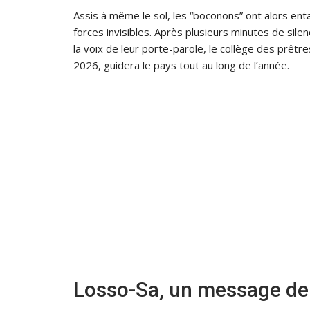
Assis à même le sol, les “boconons” ont alors entam
forces invisibles. Après plusieurs minutes de sile
la voix de leur porte-parole, le collège des prêtr
2026, guidera le pays tout au long de l’année.
Losso-Sa, un message de v