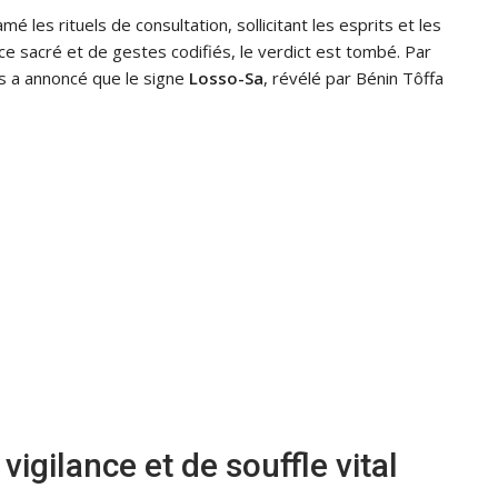
é les rituels de consultation, sollicitant les esprits et les
nce sacré et de gestes codifiés, le verdict est tombé. Par
es a annoncé que le signe
Losso-Sa
, révélé par Bénin Tôffa
igilance et de souffle vital