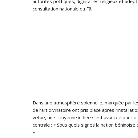
autorités politiques, dignitaires religieux et ad
consultation nationale du Fâ.
Dans une atmosphère solennelle, marquée par les c
de l’art divinatoire ont pris place après l’installa
vêtue, une citoyenne initiée s’est avancée pour po
centrale : « Sous quels signes la nation béninoise
»