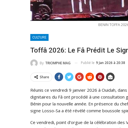
BENIN TOFFA 2026
CULTURE
Toffâ 2026: Le Fâ Prédit Le Si
Publié le
9 Jan 2026 à 20:38
By
TRIOMPHE MAG
Share
Réunis ce vendredi 9 janvier 2026 à Ouidah, dans
dignitaires du Fâ ont procédé à une consultation g
Bénin pour la nouvelle année. En présence du chef 
signe Losso-Sa a été révélé comme boussole spir
Ce vendredi, point d’orgue de la célébration de