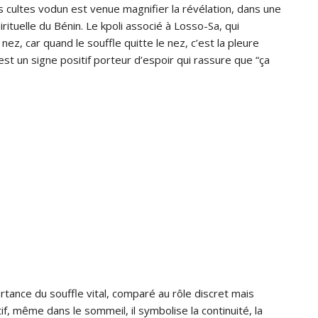
s cultes vodun est venue magnifier la révélation, dans une
rituelle du Bénin. Le kpoli associé à Losso-Sa, qui
ez, car quand le souffle quitte le nez, c’est la pleure
’est un signe positif porteur d’espoir qui rassure que “ça
tance du souffle vital, comparé au rôle discret mais
if, même dans le sommeil, il symbolise la continuité, la