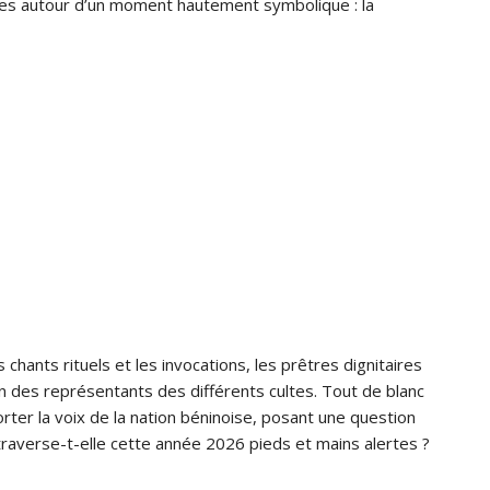
eptes autour d’un moment hautement symbolique : la
hants rituels et les invocations, les prêtres dignitaires
tion des représentants des différents cultes. Tout de blanc
rter la voix de la nation béninoise, posant une question
 traverse-t-elle cette année 2026 pieds et mains alertes ?