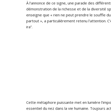
À l’annonce de ce signe, une parade des différent
démonstration de la richesse et de la diversité spi
enseigne que « rien ne peut prendre le souffle du n
partout », a particulièrement retenu l’attention. C
ira”.
Cette métaphore puissante met en lumière l’impor
essentiel du nez dans la vie humaine. Toujours act