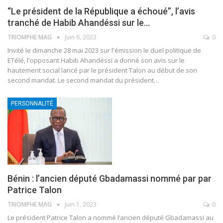
“Le président de la République a échoué”, l’avis
tranché de Habib Ahandéssi sur le…
TRIOMPHE MAG
Juin 6, 2023
0
Invité le dimanche 28 mai 2023 sur l'émission le duel politique de
ETélé, l'opposant Habib Ahandéssi a donné son avis sur le
hautement social lancé par le président Talon au début de son
second mandat.
Le second mandat du président
…
PERSONNALITÉ
Bénin : l’ancien député Gbadamassi nommé par par
Patrice Talon
TRIOMPHE MAG
Juin 1, 2023
0
Le président Patrice Talon a nommé l’ancien député Gbadamassi au