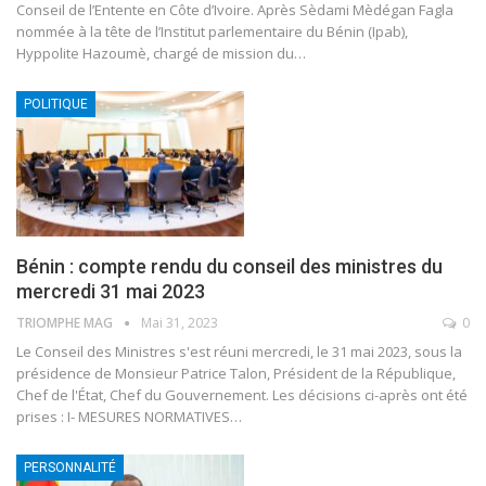
Conseil de l’Entente en Côte d’Ivoire.
Après Sèdami Mèdégan Fagla
nommée à la tête de l’Institut parlementaire du Bénin (Ipab),
Hyppolite Hazoumè, chargé de mission du
…
POLITIQUE
Bénin : compte rendu du conseil des ministres du
mercredi 31 mai 2023
TRIOMPHE MAG
Mai 31, 2023
0
Le Conseil des Ministres s'est réuni mercredi, le 31 mai 2023, sous la
présidence de Monsieur Patrice Talon, Président de la République,
Chef de l'État, Chef du Gouvernement. Les décisions ci-après ont été
prises :
I- MESURES NORMATIVES
…
PERSONNALITÉ