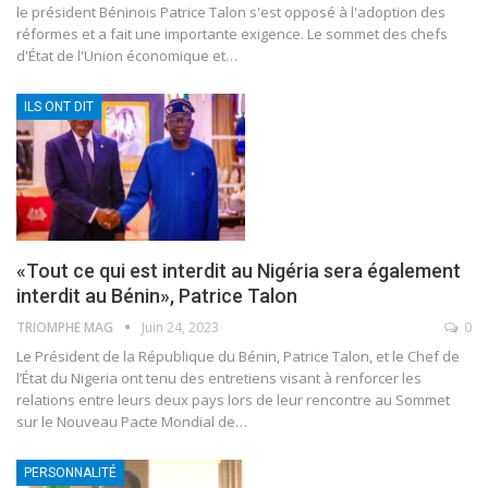
le président Béninois Patrice Talon s'est opposé à l'adoption des
réformes et a fait une importante exigence.
Le sommet des chefs
d'État de l'Union économique et
…
ILS ONT DIT
«Tout ce qui est interdit au Nigéria sera également
interdit au Bénin», Patrice Talon
TRIOMPHE MAG
Juin 24, 2023
0
Le Président de la République du Bénin, Patrice Talon, et le Chef de
l’État du Nigeria ont tenu des entretiens visant à renforcer les
relations entre leurs deux pays lors de leur rencontre au Sommet
sur le Nouveau Pacte Mondial de
…
PERSONNALITÉ