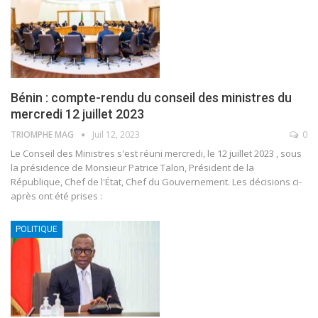
Bénin : compte-rendu du conseil des ministres du
mercredi 12 juillet 2023
TRIOMPHE MAG
Juil 12, 2023
0
Le Conseil des Ministres s'est réuni mercredi, le 12 juillet 2023 , sous
la présidence de Monsieur Patrice Talon, Président de la
République, Chef de l'État, Chef du Gouvernement. Les décisions ci-
après ont été prises :
POLITIQUE