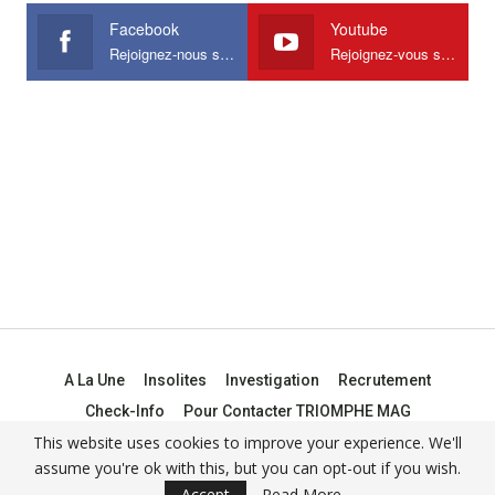
Facebook
Youtube
Rejoignez-nous sur Facebook
Rejoignez-vous sur Youtube
A La Une
Insolites
Investigation
Recrutement
Check-Info
Pour Contacter TRIOMPHE MAG
This website uses cookies to improve your experience. We'll
assume you're ok with this, but you can opt-out if you wish.
© 2021 -
Triomphe Mag
Accept
Read More