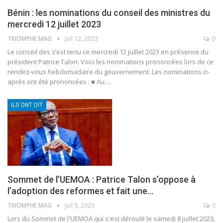
Bénin : les nominations du conseil des ministres du
mercredi 12 juillet 2023
TRIOMPHE MAG
Juil 12, 2023
0
Le conseil des s’est tenu ce mercredi 12 juillet 2023 en présence du
président Patrice Talon. Voici les nominations prononcées lors de ce
rendez-vous hebdomadaire du gouvernement.
Les nominations ci-
après ont été prononcées :
■ Au
…
ILS ONT DIT
Sommet de l’UEMOA : Patrice Talon s’oppose à
l’adoption des reformes et fait une…
TRIOMPHE MAG
Juil 9, 2023
0
Lors du Sommet de l'UEMOA qui s'est déroulé le samedi 8 juillet 2023,