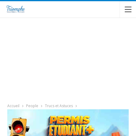
Accueil
People
Trucs et Astuces