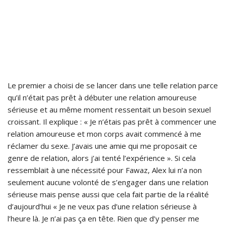
Le premier a choisi de se lancer dans une telle relation parce
qu’il n’était pas prêt à débuter une relation amoureuse
sérieuse et au même moment ressentait un besoin sexuel
croissant. Il explique : « Je n’étais pas prêt à commencer une
relation amoureuse et mon corps avait commencé à me
réclamer du sexe. J’avais une amie qui me proposait ce
genre de relation, alors j’ai tenté l’expérience ». Si cela
ressemblait à une nécessité pour Fawaz, Alex lui n’a non
seulement aucune volonté de s’engager dans une relation
sérieuse mais pense aussi que cela fait partie de la réalité
d’aujourd’hui « Je ne veux pas d’une relation sérieuse à
l’heure là. Je n’ai pas ça en tête. Rien que d’y penser me