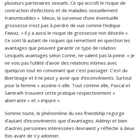
plusieurs partenaires sexuels. Ce qui accroît le risque de
contraction d’infections et de maladies sexuellement
transmissibles ». Mieux, la survenue d’une éventuelle
grossesse n’est pas à perdre de vue comme l’indique
Fawaz, « il y a aussi le risque de grossesse non désirée ».
Ce sont là autant de risques qui remettent en question les
avantages que peuvent garantir ce type de relation.
Lesquels avantages selon Corine, ne valent pas la peine. « Je
ne vois pas l’utilité d’avoir des relations intimes avec
quelqu’un tout en convenant que c’est passager. C’est du
libertinage et il ne peut y avoir que d’inconvénients. Surtout
pour la femme » assène-t-elle. Tout comme elle, Pascal et
Samirath trouvent cette pratique respectivement «
aberrante » et « impure ».
Somme toute, le phénomène du sex friendship regorge
d’autant d’inconvénients que d’avantages. Adéniyi et bien
d’autres personnes intéressées devraient y réfléchir à deux
fois avant de s’y adonner.