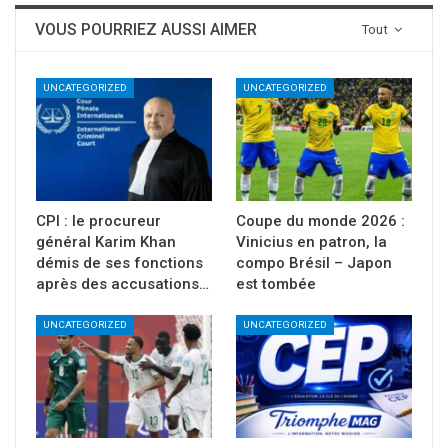
VOUS POURRIEZ AUSSI AIMER
Tout
UNCATEGORIZED
UNCATEGORIZED
CPI : le procureur
Coupe du monde 2026 :
général Karim Khan
Vinicius en patron, la
démis de ses fonctions
compo Brésil – Japon
après des accusations…
est tombée
UNCATEGORIZED
UNCATEGORIZED