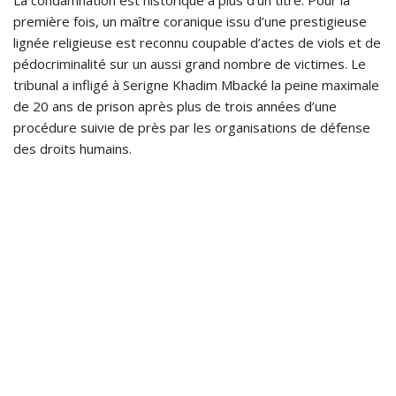
La condamnation est historique à plus d’un titre. Pour la
première fois, un maître coranique issu d’une prestigieuse
lignée religieuse est reconnu coupable d’actes de viols et de
pédocriminalité sur un aussi grand nombre de victimes. Le
tribunal a infligé à Serigne Khadim Mbacké la peine maximale
de 20 ans de prison après plus de trois années d’une
procédure suivie de près par les organisations de défense
des droits humains.