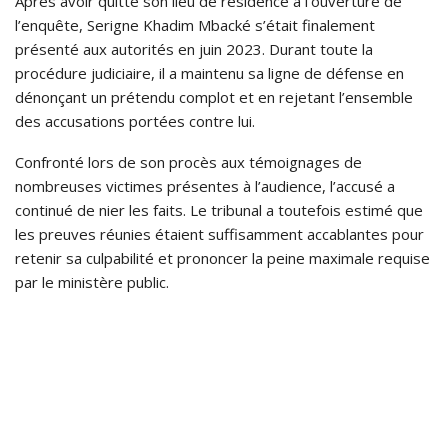
Après avoir quitté son lieu de résidence à l’ouverture de
l’enquête, Serigne Khadim Mbacké s’était finalement
présenté aux autorités en juin 2023. Durant toute la
procédure judiciaire, il a maintenu sa ligne de défense en
dénonçant un prétendu complot et en rejetant l’ensemble
des accusations portées contre lui.
Confronté lors de son procès aux témoignages de
nombreuses victimes présentes à l’audience, l’accusé a
continué de nier les faits. Le tribunal a toutefois estimé que
les preuves réunies étaient suffisamment accablantes pour
retenir sa culpabilité et prononcer la peine maximale requise
par le ministère public.