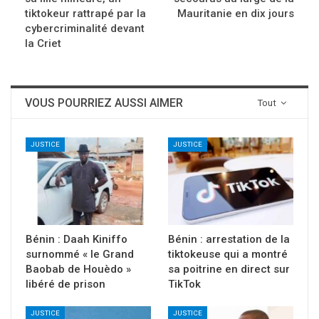
tiktokeur rattrapé par la
Mauritanie en dix jours
cybercriminalité devant
la Criet
VOUS POURRIEZ AUSSI AIMER
Tout
JUSTICE
JUSTICE
Bénin : Daah Kiniffo
Bénin : arrestation de la
surnommé « le Grand
tiktokeuse qui a montré
Baobab de Houèdo »
sa poitrine en direct sur
libéré de prison
TikTok
JUSTICE
JUSTICE