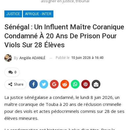
assigner en justice, tribunal
JUSTICE
AFRIQUE - INTER
Sénégal : Un Influent Maître Coranique
Condamné À 20 Ans De Prison Pour
Viols Sur 28 Élèves
Publié le
10 Juin 2026 à 16:40
By
Angèle ADANLÉ
0
Share
La justice sénégalaise a condamné, le lundi 8 juin 2026, un
maître coranique de Touba à 20 ans de réclusion criminelle
pour des viols et actes pédocriminels commis sur 28 de ses
élèves mineures.