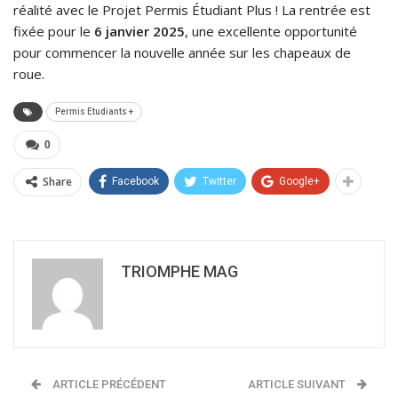
réalité avec le Projet Permis Étudiant Plus ! La rentrée est
fixée pour le
6 janvier 2025
, une excellente opportunité
pour commencer la nouvelle année sur les chapeaux de
roue.
Permis Etudiants +
0
Share
Facebook
Twitter
Google+
TRIOMPHE MAG
ARTICLE PRÉCÉDENT
ARTICLE SUIVANT