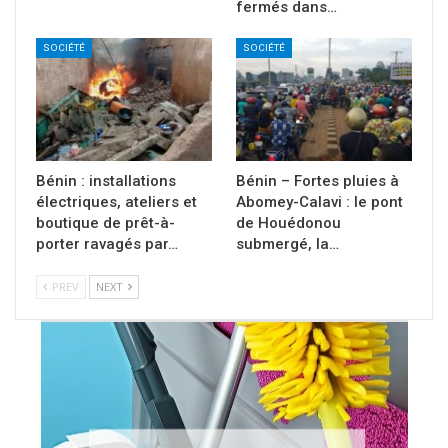
fermés dans…
SOCIÉTÉ
SOCIÉTÉ
Bénin : installations
Bénin – Fortes pluies à
électriques, ateliers et
Abomey-Calavi : le pont
boutique de prêt-à-
de Houédonou
porter ravagés par…
submergé, la…
PREV
NEXT