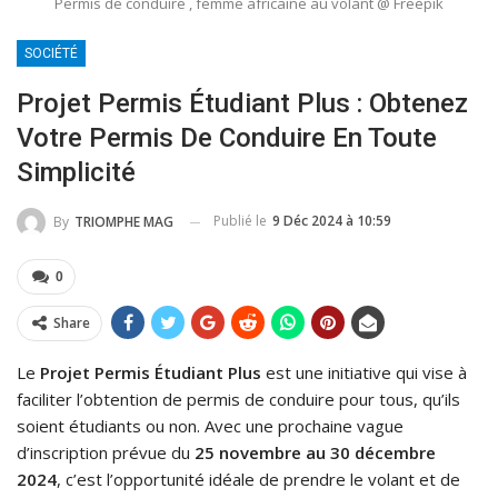
Permis de conduire , femme africaine au volant @ Freepik
SOCIÉTÉ
Projet Permis Étudiant Plus : Obtenez
Votre Permis De Conduire En Toute
Simplicité
Publié le
9 Déc 2024 à 10:59
By
TRIOMPHE MAG
0
Share
Le
Projet Permis Étudiant Plus
est une initiative qui vise à
faciliter l’obtention de permis de conduire pour tous, qu’ils
soient étudiants ou non. Avec une prochaine vague
d’inscription prévue du
25 novembre au 30 décembre
2024
, c’est l’opportunité idéale de prendre le volant et de