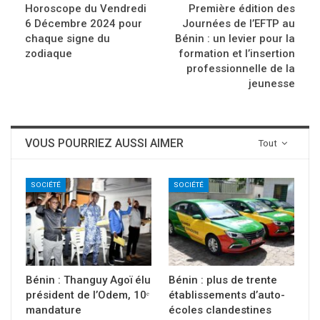
Horoscope du Vendredi
Première édition des
6 Décembre 2024 pour
Journées de l’EFTP au
chaque signe du
Bénin : un levier pour la
zodiaque
formation et l’insertion
professionnelle de la
jeunesse
VOUS POURRIEZ AUSSI AIMER
Tout
SOCIÉTÉ
SOCIÉTÉ
Bénin : Thanguy Agoï élu
Bénin : plus de trente
président de l’Odem, 10ᵉ
établissements d’auto-
mandature
écoles clandestines