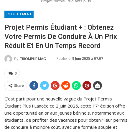
Projet Permis Etudiants plus
RECRUTEMENT
Projet Permis Étudiant + : Obtenez
Votre Permis De Conduire À Un Prix
Réduit Et En Un Temps Record
Publié le
9 Juin 2025 à 07:07
By
TRIOMPHE MAG
0
Share
C’est parti pour une nouvelle vague du Projet Permis
Étudiant Plus ! Lancée ce 2 juin 2025, cette 17ᵉ édition offre
une opportunité en or aux jeunes béninois, notamment aux
étudiants, de profiter des vacances pour obtenir leur permis
de conduire à moindre coût, avec une formule souple et