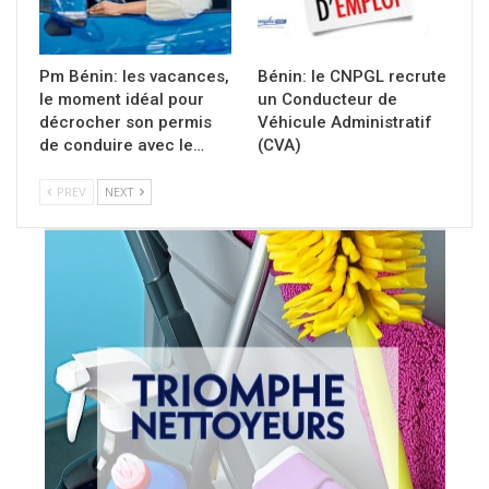
Pm Bénin: les vacances,
Bénin: le CNPGL recrute
le moment idéal pour
un Conducteur de
décrocher son permis
Véhicule Administratif
de conduire avec le…
(CVA)
PREV
NEXT