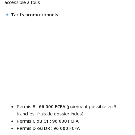
accessible à tous
Tarifs promotionnels
:
Permis
B
:
66 000 FCFA
(paiement possible en 3
tranches, frais de dossier inclus)
Permis
C ou C1
:
96 000 FCFA
Permis
D ou DR
:
96 000 FCFA