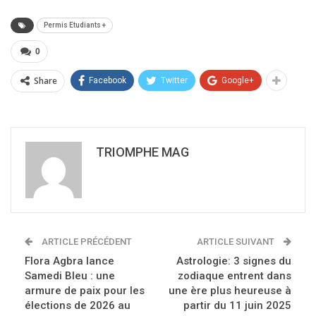
Permis Etudiants +
0
Share
Facebook
Twitter
Google+
TRIOMPHE MAG
ARTICLE PRÉCÉDENT
ARTICLE SUIVANT
Flora Agbra lance
Astrologie: 3 signes du
Samedi Bleu : une
zodiaque entrent dans
armure de paix pour les
une ère plus heureuse à
élections de 2026 au
partir du 11 juin 2025