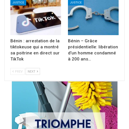
JUSTICE
JUSTICE
Bénin : arrestation de la
Bénin – Grâce
tiktokeuse qui a montré
présidentielle: libération
sa poitrine en direct sur
d’un homme condamné
TikTok
à 200 ans…
PREV
NEXT