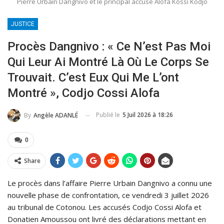
Pierre Urbain Dangnivo et le principal accusé Alofa Kossi Kodjo
JUSTICE
Procès Dangnivo : « Ce N’est Pas Moi
Qui Leur Ai Montré Là Où Le Corps Se
Trouvait. C’est Eux Qui Me L’ont
Montré », Codjo Cossi Alofa
Publié le
5 Juil 2026 à 18:26
By
Angèle ADANLÉ
0
Share
Le procès dans l’affaire Pierre Urbain Dangnivo a connu une
nouvelle phase de confrontation, ce vendredi 3 juillet 2026
au tribunal de Cotonou. Les accusés Codjo Cossi Alofa et
Donatien Amoussou ont livré des déclarations mettant en