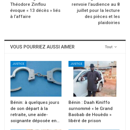
Théodore Zinflou
renvoie l’audience au 8
évoque « 13 décès » liés
juillet pour la lecture
à l’affaire
des pièces et les
plaidoiries
VOUS POURRIEZ AUSSI AIMER
Tout
JUSTICE
JUSTICE
Bénin: à quelques jours
Bénin : Daah Kiniffo
de son départ à la
surnommé « le Grand
retraite, une aide-
Baobab de Houèdo »
soignante déposée en…
libéré de prison