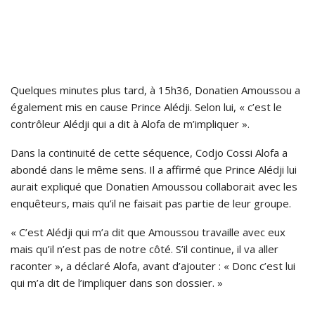
Quelques minutes plus tard, à 15h36, Donatien Amoussou a
également mis en cause Prince Alédji. Selon lui, « c’est le
contrôleur Alédji qui a dit à Alofa de m’impliquer ».
Dans la continuité de cette séquence, Codjo Cossi Alofa a
abondé dans le même sens. Il a affirmé que Prince Alédji lui
aurait expliqué que Donatien Amoussou collaborait avec les
enquêteurs, mais qu’il ne faisait pas partie de leur groupe.
« C’est Alédji qui m’a dit que Amoussou travaille avec eux
mais qu’il n’est pas de notre côté. S’il continue, il va aller
raconter », a déclaré Alofa, avant d’ajouter : « Donc c’est lui
qui m’a dit de l’impliquer dans son dossier. »