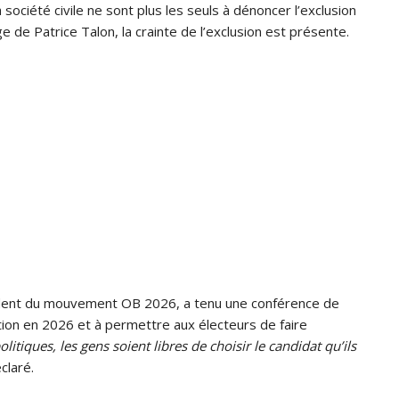
société civile ne sont plus les seuls à dénoncer l’exclusion
 de Patrice Talon, la crainte de l’exclusion est présente.
ident du mouvement OB 2026, a tenu une conférence de
ition en 2026 et à permettre aux électeurs de faire
politiques, les gens soient libres de choisir le candidat qu’ils
éclaré.