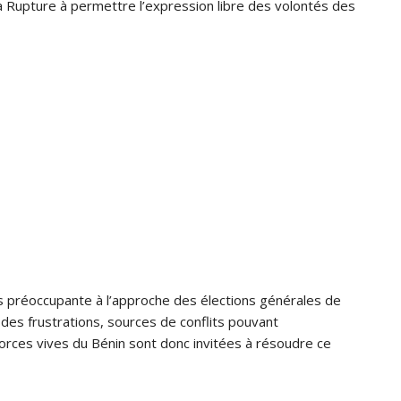
e la Rupture à permettre l’expression libre des volontés des
us préoccupante à l’approche des élections générales de
des frustrations, sources de conflits pouvant
forces vives du Bénin sont donc invitées à résoudre ce