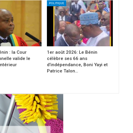
POLITIQUE
nin : la Cour
1er août 2026: Le Bénin
nelle valide le
célèbre ses 66 ans
ntérieur
d’indépendance, Boni Yayi et
Patrice Talon…