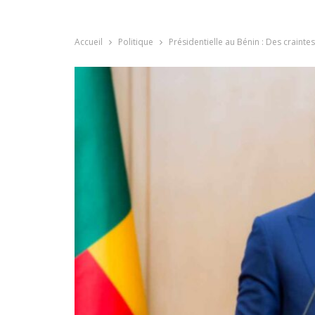
Accueil
Politique
Présidentielle au Bénin : Des craint