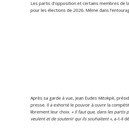
Les partis d’opposition et certains membres de la 
pour les élections de 2026. Même dans l’entourage
Après sa garde à vue, Jean Eudes Mitokpè, prés
presse. Il a exhorté le pouvoir à ouvrir la compét
librement leur choix.
« Il faut que, dans les partis 
veulent et de soutenir qui ils souhaitent »,
a-t-il d