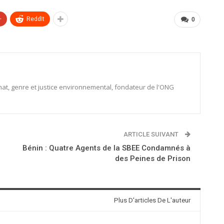
+
ReddIt
0
limat, genre et justice environnemental, fondateur de l'ONG
ARTICLE SUIVANT
Bénin : Quatre Agents de la SBEE Condamnés à
des Peines de Prison
Plus D'articles De L'auteur