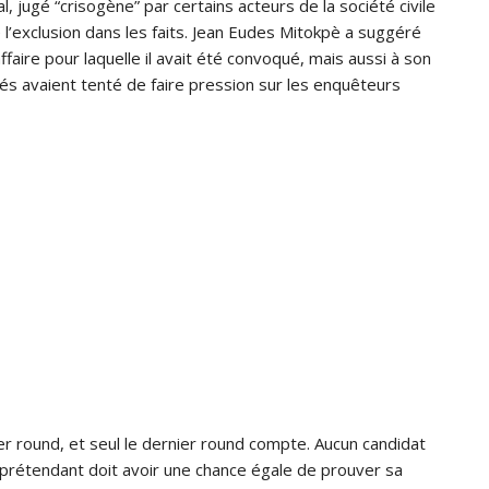
, jugé “crisogène” par certains acteurs de la société civile
 l’exclusion dans les faits. Jean Eudes Mitokpè a suggéré
ffaire pour laquelle il avait été convoqué, mais aussi à son
ités avaient tenté de faire pression sur les enquêteurs
nier round, et seul le dernier round compte. Aucun candidat
prétendant doit avoir une chance égale de prouver sa