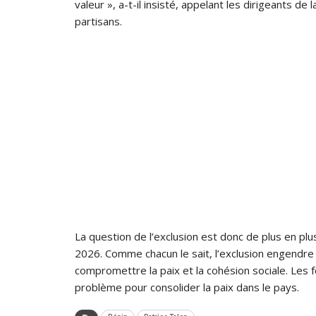
valeur », a-t-il insisté, appelant les dirigeants d
partisans.
La question de l’exclusion est donc de plus en pl
2026. Comme chacun le sait, l’exclusion engendre 
compromettre la paix et la cohésion sociale. Les 
problème pour consolider la paix dans le pays.