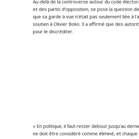
Au-delà de la controverse autour du code électoral
et des partis d’opposition, se pose la question de
que sa garde à vue n’était pas seulement liée à l’a
soutien à Olivier Boko. Il a affirmé que des autor
pour le discréditer.
« En politique, il faut rester debout jusqu’au der
ne doit être considéré comme éliminé, et chaque 