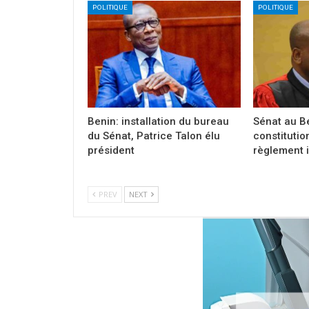
POLITIQUE
POLITIQUE
Benin: installation du bureau
Sénat au Bé
du Sénat, Patrice Talon élu
constitution
président
règlement i
PREV
NEXT