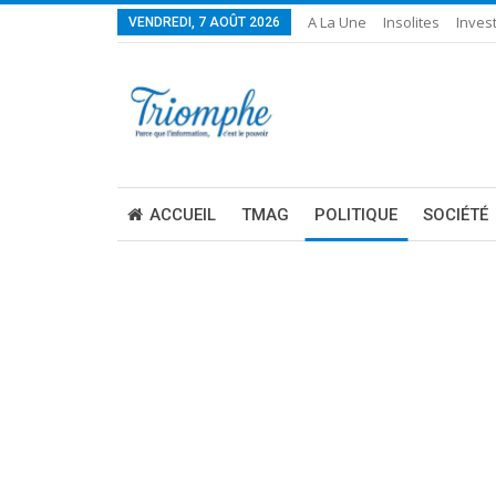
A La Une
Insolites
Invest
VENDREDI, 7 AOÛT 2026
ACCUEIL
TMAG
POLITIQUE
SOCIÉTÉ