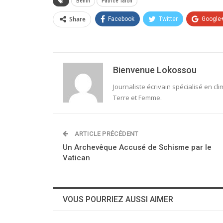
Bénin
Patrice Talon
Share
Facebook
Twitter
Google
Bienvenue Lokossou
Journaliste écrivain spécialisé en c
Terre et Femme.
ARTICLE PRÉCÉDENT
Un Archevêque Accusé de Schisme par le
Vatican
VOUS POURRIEZ AUSSI AIMER