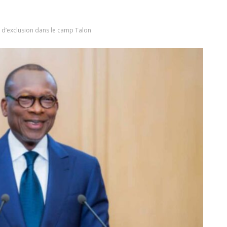
es d’exclusion dans le camp Talon