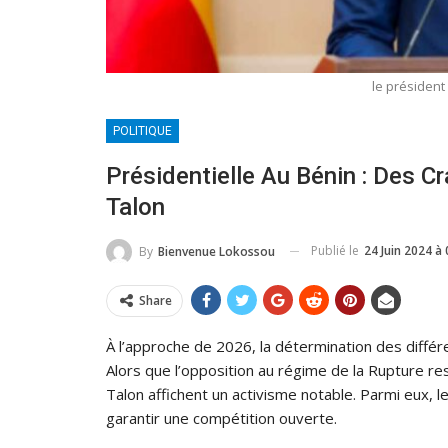
le président
POLITIQUE
Présidentielle Au Bénin : Des C
Talon
Publié le
24 Juin 2024 à 
By
Bienvenue Lokossou
Share
À l’approche de 2026, la détermination des différe
Alors que l’opposition au régime de la Rupture res
Talon affichent un activisme notable. Parmi eux, le
garantir une compétition ouverte.