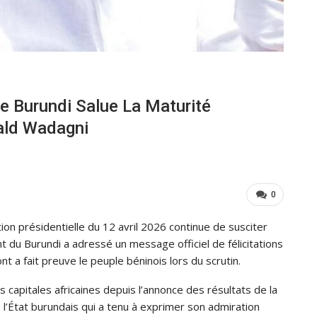
Le Burundi Salue La Maturité
ald Wadagni
0
tion présidentielle du 12 avril 2026 continue de susciter
nt du Burundi a adressé un message officiel de félicitations
ont a fait preuve le peuple béninois lors du scrutin.
s capitales africaines depuis l’annonce des résultats de la
de l’État burundais qui a tenu à exprimer son admiration