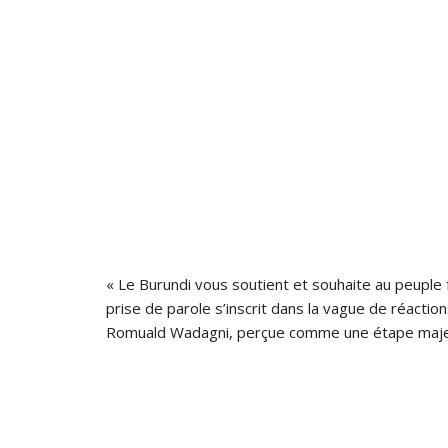
« Le Burundi vous soutient et souhaite au peuple f
prise de parole s’inscrit dans la vague de réactio
Romuald Wadagni, perçue comme une étape majeure