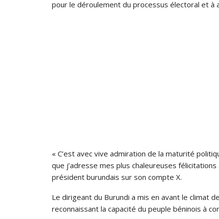
pour le déroulement du processus électoral et à
« C’est avec vive admiration de la maturité politi
que j’adresse mes plus chaleureuses félicitations 
président burundais sur son compte X.
Le dirigeant du Burundi a mis en avant le climat de
reconnaissant la capacité du peuple béninois à co