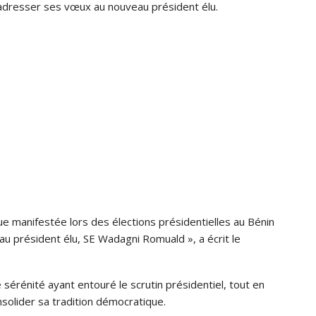
 adresser ses vœux au nouveau président élu.
que manifestée lors des élections présidentielles au Bénin
au président élu, SE Wadagni Romuald », a écrit le
 sérénité ayant entouré le scrutin présidentiel, tout en
nsolider sa tradition démocratique.