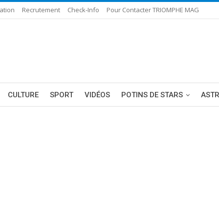
ation
Recrutement
Check-Info
Pour Contacter TRIOMPHE MAG
CULTURE
SPORT
VIDÉOS
POTINS DE STARS
AST