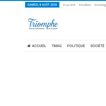
A La Une
Insolites
Investig
SAMEDI, 8 AOÛT 2026
ACCUEIL
TMAG
POLITIQUE
SOCIÉTÉ