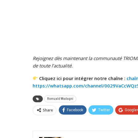
Rejoignez dès maintenant la communauté TRIOMP
de toute l’actualité.
Cliquez ici pour intégrer notre chaîne :
chaî
https://whatsapp.com/channel/0029VaCcWQ
Romuald Wadagni
Share
Facebook
Twitter
Google