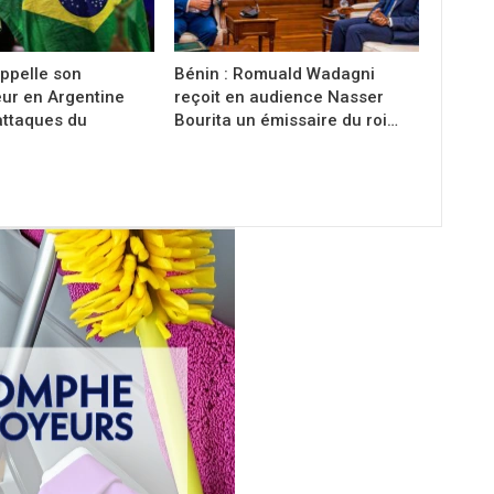
appelle son
Bénin : Romuald Wadagni
r en Argentine
reçoit en audience Nasser
attaques du
Bourita un émissaire du roi…