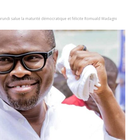
Burundi salue la maturité démocratique et félicite Romuald Wadagni