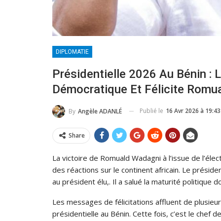
DIPLOMATIE
Présidentielle 2026 Au Bénin : 
Démocratique Et Félicite Romu
Publié le
16 Avr 2026 à 19:43
By
Angèle ADANLÉ
Share
La victoire de Romuald Wadagni à l’issue de l’élec
des réactions sur le continent africain. Le préside
au président élu,. Il a salué la maturité politique d
Les messages de félicitations affluent de plusieur
présidentielle au Bénin. Cette fois, c’est le chef 