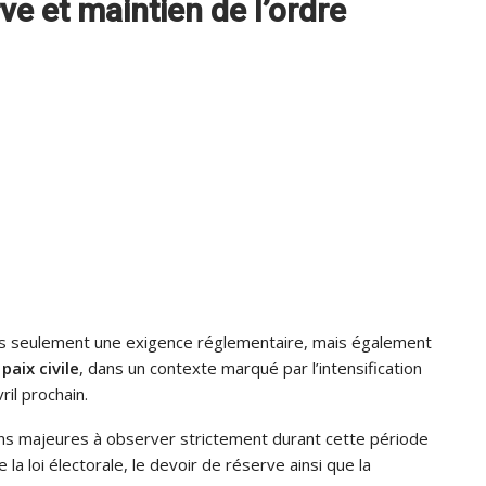
rve et maintien de l’ordre
as seulement une exigence réglementaire, mais également
paix civile
, dans un contexte marqué par l’intensification
ril prochain.
tions majeures à observer strictement durant cette période
e la loi électorale, le devoir de réserve ainsi que la