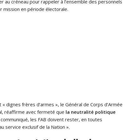
er au créneau pour rappeler à l’ensemble des personnels
ur mission en période électorale.
t « dignes frères d’armes », le Général de Corps d’Armée
al, réaffirme avec fermeté que
la neutralité politique
le communiqué, les FAB doivent rester, en toutes
au service exclusif de la Nation ».