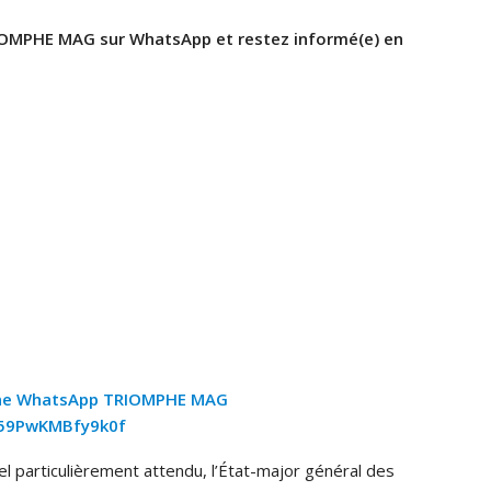
OMPHE MAG sur WhatsApp et restez informé(e) en
ne WhatsApp TRIOMPHE MAG
z59PwKMBfy9k0f
l particulièrement attendu, l’État-major général des