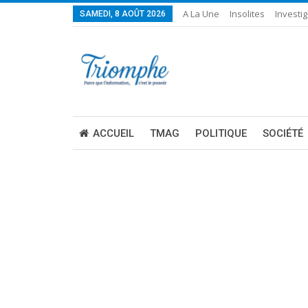
A La Une
Insolites
Investig
SAMEDI, 8 AOÛT 2026
ACCUEIL
TMAG
POLITIQUE
SOCIÉTÉ