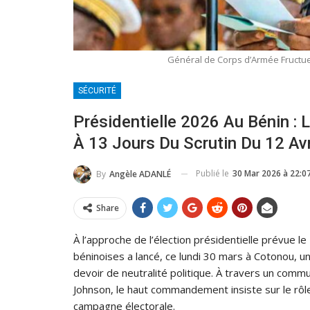
Général de Corps d’Armée Fructue
SÉCURITÉ
Présidentielle 2026 Au Bénin : L
À 13 Jours Du Scrutin Du 12 Avr
Publié le
30 Mar 2026 à 22:0
By
Angèle ADANLÉ
Share
À l’approche de l’élection présidentielle prévue l
béninoises a lancé, ce lundi 30 mars à Cotonou, un 
devoir de neutralité politique. À travers un commu
Johnson, le haut commandement insiste sur le rôle r
campagne électorale.