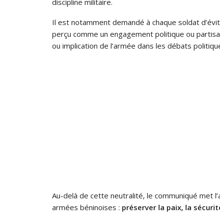
discipline militaire.
Il est notamment demandé à chaque soldat d’évi
perçu comme un engagement politique ou partisan 
ou implication de l’armée dans les débats politiqu
Au-delà de cette neutralité, le communiqué met l’
armées béninoises :
préserver la paix, la sécurit