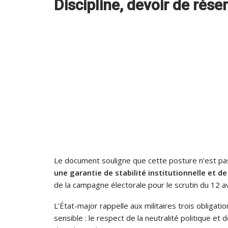
Discipline, devoir de rése
Le document souligne que cette posture n’est p
une garantie de stabilité institutionnelle et de 
de la campagne électorale pour le scrutin du 12 av
L’État-major rappelle aux militaires trois obliga
sensible : le respect de la neutralité politique et d