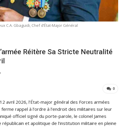
ux C.A. Gbaguidi, Chef d’État-Major Général
’armée Réitère Sa Stricte Neutralité
il
7
0
e 12 avril 2026, l’État-major général des Forces armées
ferme rappel à l’ordre à l’endroit des militaires sur leur
niqué officiel signé du porte-parole, le colonel James
épublicain et apolitique de l’institution militaire en pleine