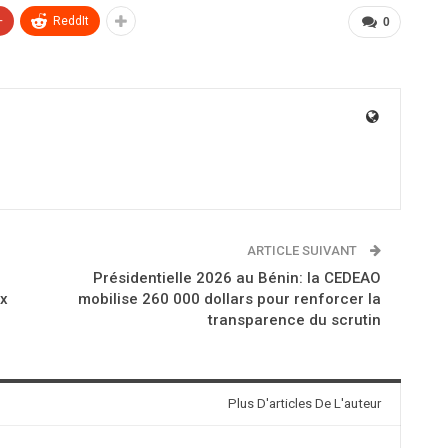
+
ReddIt
0
ARTICLE SUIVANT
Présidentielle 2026 au Bénin: la CEDEAO
ux
mobilise 260 000 dollars pour renforcer la
transparence du scrutin
Plus D'articles De L'auteur