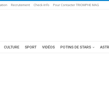
ation
Recrutement
Check-Info
Pour Contacter TRIOMPHE MAG
CULTURE
SPORT
VIDÉOS
POTINS DE STARS
AST