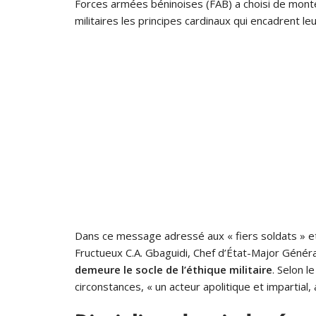
Forces armées béninoises (FAB) a choisi de mont
militaires les principes cardinaux qui encadrent le
Dans ce message adressé aux « fiers soldats » e
Fructueux C.A. Gbaguidi, Chef d’État-Major Génér
demeure le socle de l’éthique militaire
. Selon 
circonstances, « un acteur apolitique et impartial, 