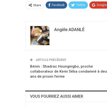
Share
Facebook
Twitter
Google
Angèle ADANLÉ
ARTICLE PRÉCÉDENT
Bénin : Shadrac Houngnigbo, proche
collaborateur de Kemi Séba condamné à de
ans de prison ferme
VOUS POURRIEZ AUSSI AIMER