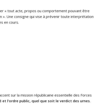
ter « tout acte, propos ou comportement pouvant être
». Une consigne qui vise à prévenir toute interprétation
es en cours.
accent sur la mission républicaine essentielle des Forces
é et l’ordre public, quel que soit le verdict des urnes
.