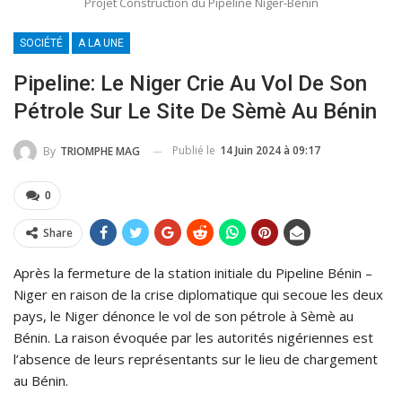
Projet Construction du Pipeline Niger-Bénin
SOCIÉTÉ
A LA UNE
Pipeline: Le Niger Crie Au Vol De Son
Pétrole Sur Le Site De Sèmè Au Bénin
Publié le
14 Juin 2024 à 09:17
By
TRIOMPHE MAG
0
Share
Après la fermeture de la station initiale du Pipeline Bénin –
Niger en raison de la crise diplomatique qui secoue les deux
pays, le Niger dénonce le vol de son pétrole à Sèmè au
Bénin. La raison évoquée par les autorités nigériennes est
l’absence de leurs représentants sur le lieu de chargement
au Bénin.