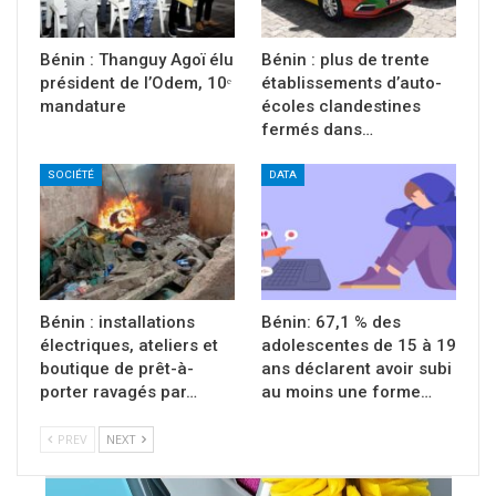
Bénin : Thanguy Agoï élu
Bénin : plus de trente
président de l’Odem, 10ᵉ
établissements d’auto-
mandature
écoles clandestines
fermés dans…
SOCIÉTÉ
DATA
Bénin : installations
Bénin: 67,1 % des
électriques, ateliers et
adolescentes de 15 à 19
boutique de prêt-à-
ans déclarent avoir subi
porter ravagés par…
au moins une forme…
PREV
NEXT