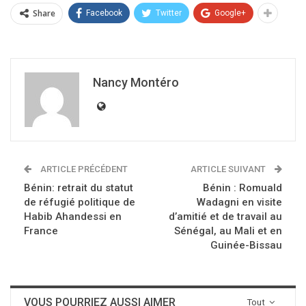
Share
Facebook
Twitter
Google+
Nancy Montéro
ARTICLE PRÉCÉDENT
ARTICLE SUIVANT
Bénin: retrait du statut
Bénin : Romuald
de réfugié politique de
Wadagni en visite
Habib Ahandessi en
d’amitié et de travail au
France
Sénégal, au Mali et en
Guinée-Bissau
VOUS POURRIEZ AUSSI AIMER
Tout