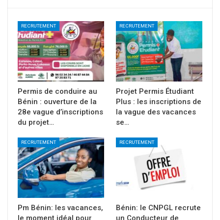
RECRUTEMENT
RECRUTEMENT
Permis de conduire au
Projet Permis Étudiant
Bénin : ouverture de la
Plus : les inscriptions de
28e vague d’inscriptions
la vague des vacances
du projet…
se…
RECRUTEMENT
RECRUTEMENT
Pm Bénin: les vacances,
Bénin: le CNPGL recrute
le moment idéal pour
un Conducteur de