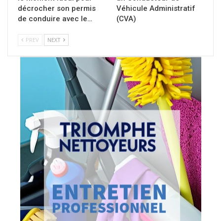
décrocher son permis
Véhicule Administratif
de conduire avec le…
(CVA)
PREV
NEXT