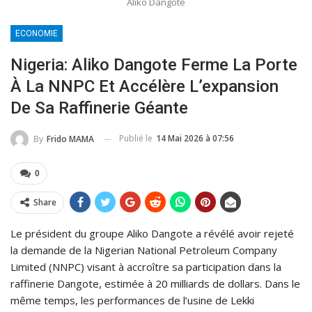
Aliko Dangote
ECONOMIE
Nigeria: Aliko Dangote Ferme La Porte
À La NNPC Et Accélère L’expansion
De Sa Raffinerie Géante
Publié le
14 Mai 2026 à 07:56
By
Frido MAMA
0
Share
Le président du groupe Aliko Dangote a révélé avoir rejeté
la demande de la Nigerian National Petroleum Company
Limited (NNPC) visant à accroître sa participation dans la
raffinerie Dangote, estimée à 20 milliards de dollars. Dans le
même temps, les performances de l’usine de Lekki