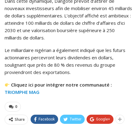
Dans cette dynamique, Dangote prévoit d’attirer de
nouveaux investisseurs afin de mobiliser environ 45 milliards
de dollars supplémentaires. L’objectif affiché est ambitieux :
atteindre 100 milliards de dollars de chiffre d’affaires d’ici
2030 et une valorisation boursière supérieure à 250
milliards de dollars.
Le milliardaire nigérian a également indiqué que les futurs
actionnaires percevront leurs dividendes en dollars,
soulignant que près de 80 % des revenus du groupe
proviendront des exportations.
Cliquez ici pour intégrer notre communauté :
TRIOMPHE MAG
0
Share
Facebook
Twitter
Google+