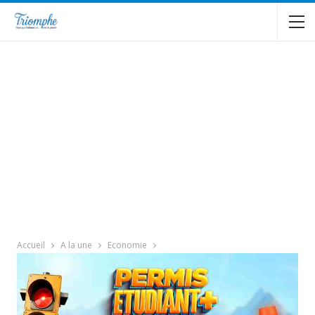
Accueil
A la une
Economie