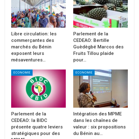
Libre circulation: les
Parlement de la
commerçantes des
CEDEAO: Bertille
marchés du Bénin
Guèdègbé Marcos des
exposent leurs
Fruits Tillou plaide
mésaventures…
pour…
ECONOMIE
ECONOMIE
Parlement de la
Intégration des MPME
CEDEAO: la BIDC
dans les chaînes de
présente quatre leviers
valeur : six propositions
stratégiques pour des
du Bénin au…