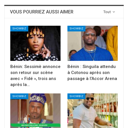
VOUS POURRIEZ AUSSI AIMER
Tout
SHOWBIZ
SHOWBIZ
Bénin: Sessimè annonce
Bénin : Singuila attendu
son retour sur scène
à Cotonou après son
avec « Fidé », trois ans
passage à l’Accor Arena
après la…
SHOWBIZ
SHOWBIZ