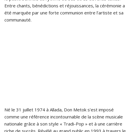
Entre chants, bénédictions et réjouissances, la cérémonie a
été marquée par une forte communion entre l’artiste et sa
communauté.
Né le 31 juillet 1974 à Allada, Don Metok s’est imposé
comme une référence incontournable de la scène musicale
nationale grâce à son style « Tradi-Pop » et à une carrière
riche de succès. Révélé au grand public en 1993 à travers le