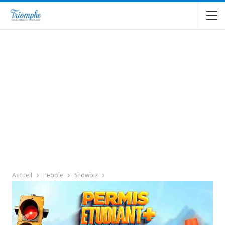
Accueil
People
Showbiz