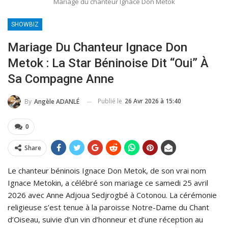
Mariage du chanteur Ignace Don Metok
SHOWBIZ
Mariage Du Chanteur Ignace Don
Metok : La Star Béninoise Dit “oui” À
Sa Compagne Anne
Publié le
26 Avr 2026 à 15:40
By
Angèle ADANLÉ
0
Share
Le chanteur béninois Ignace Don Metok, de son vrai nom
Ignace Metokin, a célébré son mariage ce samedi 25 avril
2026 avec Anne Adjoua Sedjrogbé à Cotonou. La cérémonie
religieuse s’est tenue à la paroisse Notre-Dame du Chant
d’Oiseau, suivie d’un vin d’honneur et d’une réception au