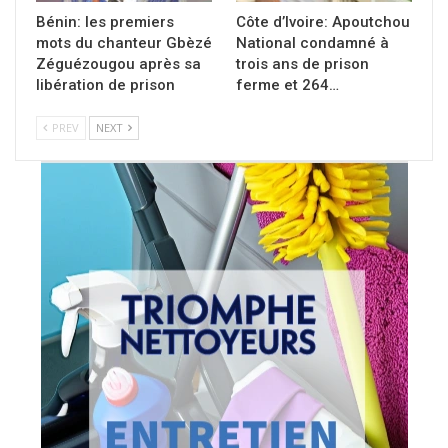
Bénin: les premiers
Côte d’Ivoire: Apoutchou
mots du chanteur Gbèzé
National condamné à
Zéguézougou après sa
trois ans de prison
libération de prison
ferme et 264…
PREV
NEXT