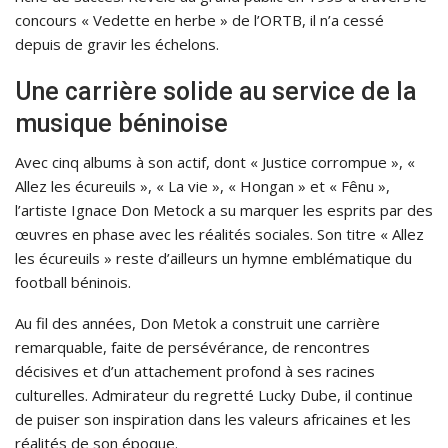
concours « Vedette en herbe » de l’ORTB, il n’a cessé
depuis de gravir les échelons.
Une carrière solide au service de la
musique béninoise
Avec cinq albums à son actif, dont « Justice corrompue », «
Allez les écureuils », « La vie », « Hongan » et « Fênu »,
l’artiste Ignace Don Metock a su marquer les esprits par des
œuvres en phase avec les réalités sociales. Son titre « Allez
les écureuils » reste d’ailleurs un hymne emblématique du
football béninois.
Au fil des années, Don Metok a construit une carrière
remarquable, faite de persévérance, de rencontres
décisives et d’un attachement profond à ses racines
culturelles. Admirateur du regretté Lucky Dube, il continue
de puiser son inspiration dans les valeurs africaines et les
réalités de son époque.