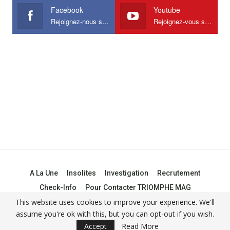
Facebook
Youtube
Rejoignez-nous sur Facebook
Rejoignez-vous sur Youtube
A La Une
Insolites
Investigation
Recrutement
Check-Info
Pour Contacter TRIOMPHE MAG
This website uses cookies to improve your experience. We'll
assume you're ok with this, but you can opt-out if you wish.
© 2021 -
Triomphe Mag
Accept
Read More