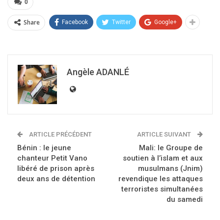
0
Share
Facebook
Twitter
Google+
Angèle ADANLÉ
ARTICLE PRÉCÉDENT
ARTICLE SUIVANT
Bénin : le jeune
Mali: le Groupe de
chanteur Petit Vano
soutien à l’islam et aux
libéré de prison après
musulmans (Jnim)
deux ans de détention
revendique les attaques
terroristes simultanées
du samedi