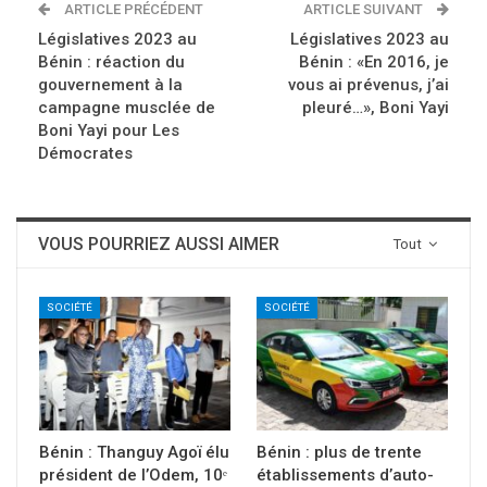
ARTICLE PRÉCÉDENT
ARTICLE SUIVANT
Législatives 2023 au
Législatives 2023 au
Bénin : réaction du
Bénin : «En 2016, je
gouvernement à la
vous ai prévenus, j’ai
campagne musclée de
pleuré…», Boni Yayi
Boni Yayi pour Les
Démocrates
VOUS POURRIEZ AUSSI AIMER
Tout
SOCIÉTÉ
SOCIÉTÉ
Bénin : Thanguy Agoï élu
Bénin : plus de trente
président de l’Odem, 10ᵉ
établissements d’auto-