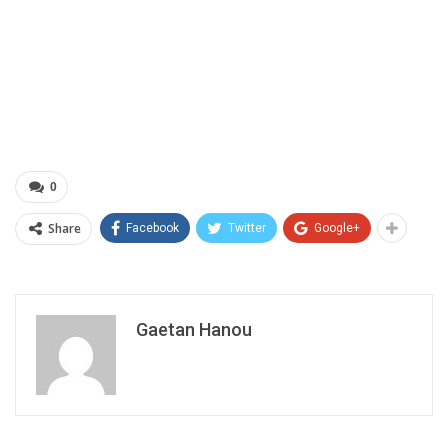
0
Share
Facebook
Twitter
Google+
Gaetan Hanou