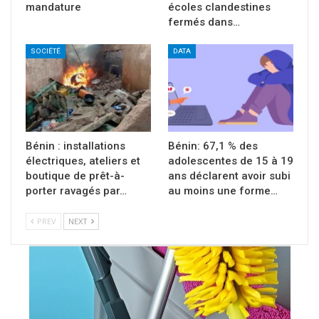
mandature
écoles clandestines
fermés dans…
SOCIÉTÉ
DATA
Bénin : installations
Bénin: 67,1 % des
électriques, ateliers et
adolescentes de 15 à 19
boutique de prêt-à-
ans déclarent avoir subi
porter ravagés par…
au moins une forme…
PREV
NEXT