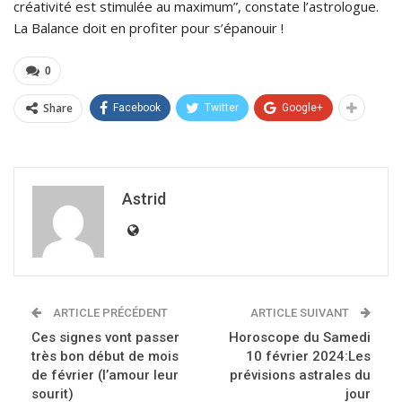
créativité est stimulée au maximum”, constate l’astrologue.
La Balance doit en profiter pour s’épanouir !
0
Share
Facebook
Twitter
Google+
Astrid
ARTICLE PRÉCÉDENT
ARTICLE SUIVANT
Ces signes vont passer
Horoscope du Samedi
très bon début de mois
10 février 2024:Les
de février (l’amour leur
prévisions astrales du
sourit)
jour