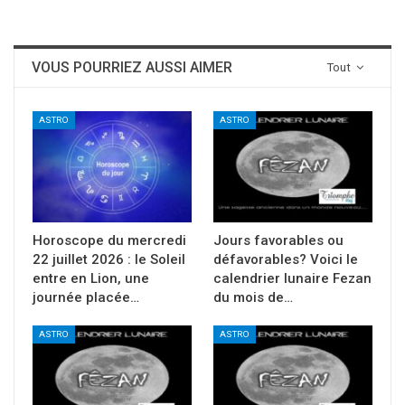
VOUS POURRIEZ AUSSI AIMER
Tout
ASTRO
ASTRO
Horoscope du mercredi
Jours favorables ou
22 juillet 2026 : le Soleil
défavorables? Voici le
entre en Lion, une
calendrier lunaire Fezan
journée placée…
du mois de…
ASTRO
ASTRO