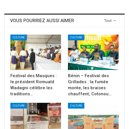
VOUS POURRIEZ AUSSI AIMER
Tout
CULTURE
CULTURE
Festival des Masques :
Bénin – Festival des
le président Romuald
Grillades : la fumée
Wadagni célèbre les
monte, les braises
traditions…
chauffent, Cotonou…
CULTURE
CULTURE