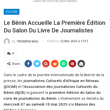
Salon du Livre de Journalistes
CULTURE
Le Bénin Accueille La Première Édition
Du Salon Du Livre De Journalistes
Publié le
22 Mar 2025 à 17:57
By
TRIOMPHE MAG
0
Share
Dans le cadre de la Journée internationale de la liberté de la
presse, les
Journalistes Culturels d’Afrique en Réseau
(JOCAR)
et l’
Association des Journalistes Culturels du
Bénin (AJCB)
organisent la
première édition du Salon du
Livre de Journalistes du Bénin
. L’événement se tiendra du
mercredi 07 au samedi 10 mai 2025
à la
Maison des