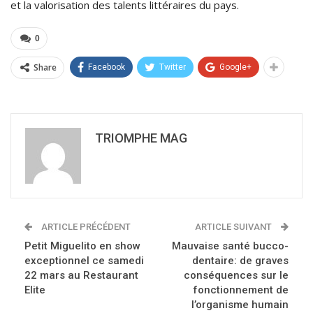
et la valorisation des talents littéraires du pays.
0
Share
Facebook
Twitter
Google+
TRIOMPHE MAG
ARTICLE PRÉCÉDENT
ARTICLE SUIVANT
Petit Miguelito en show
Mauvaise santé bucco-
exceptionnel ce samedi
dentaire: de graves
22 mars au Restaurant
conséquences sur le
Elite
fonctionnement de
l’organisme humain