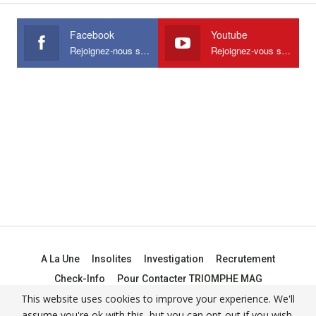
Facebook
Youtube
Rejoignez-nous sur Facebook
Rejoignez-vous sur Youtube
A La Une
Insolites
Investigation
Recrutement
Check-Info
Pour Contacter TRIOMPHE MAG
This website uses cookies to improve your experience. We'll
assume you're ok with this, but you can opt-out if you wish.