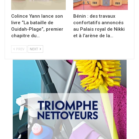
Colince Yann lance son
Bénin : des travaux
livre “La bataille de
confortatifs annoncés
Ouidah-Plage”, premier
au Palais royal de Nikki
chapitre du…
et à l’arène de la…
PREV
NEXT