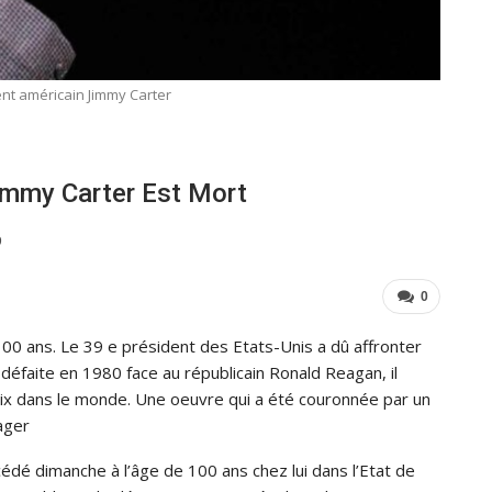
ent américain Jimmy Carter
immy Carter Est Mort
9
0
100 ans. Le 39 e président des Etats-Unis a dû affronter
défaite en 1980 face au républicain Ronald Reagan, il
 paix dans le monde. Une oeuvre qui a été couronnée par un
ager
édé dimanche à l’âge de 100 ans chez lui dans l’Etat de