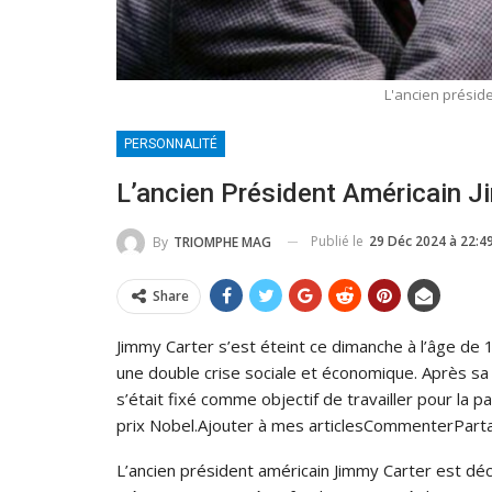
L'ancien présid
PERSONNALITÉ
L’ancien Président Américain J
Publié le
29 Déc 2024 à 22:4
By
TRIOMPHE MAG
Share
Jimmy Carter s’est éteint ce dimanche à l’âge de 
une double crise sociale et économique. Après sa 
s’était fixé comme objectif de travailler pour la
prix Nobel.Ajouter à mes articlesCommenterPart
L’ancien président américain Jimmy Carter est déc