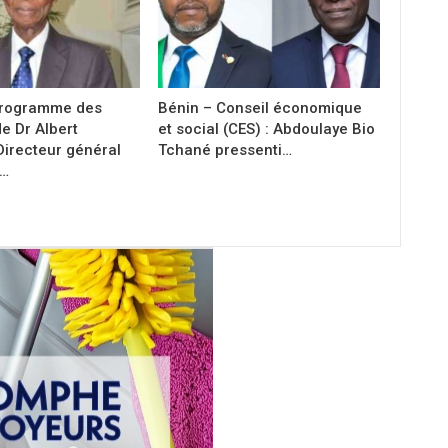
 programme des
Bénin – Conseil économique
e Dr Albert
et social (CES) : Abdoulaye Bio
Directeur général
Tchané pressenti…
e…