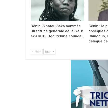
Bénin: Sinatou Saka nommée
Bénin : le
Directrice générale de la SRTB
obsèques d
ex-ORTB, Ogoutchina Koundé…
Chincoun, 
délégué d
PREV
NEXT