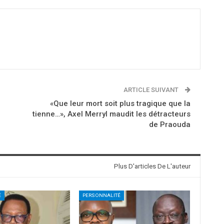
ARTICLE SUIVANT
«Que leur mort soit plus tragique que la
tienne…», Axel Merryl maudit les détracteurs
de Praouda
Plus D'articles De L'auteur
É
PERSONNALITÉ