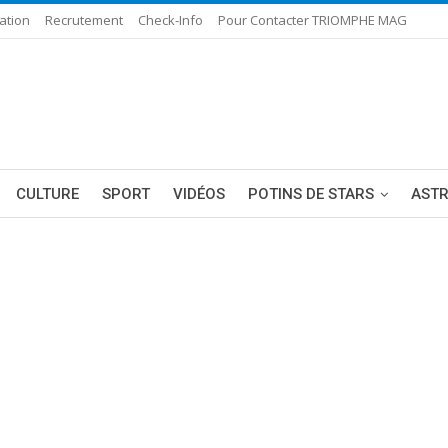
ation
Recrutement
Check-Info
Pour Contacter TRIOMPHE MAG
CULTURE
SPORT
VIDÉOS
POTINS DE STARS
AST