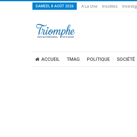
A La Une
Insolites
Investig
SAMEDI, 8 AOÛT 2026
ACCUEIL
TMAG
POLITIQUE
SOCIÉTÉ