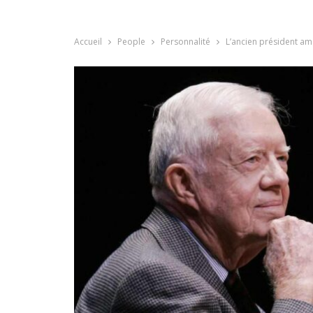
Accueil
People
Personnalité
L’ancien président am