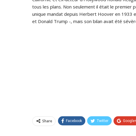
tous les plans. Non seulement il était le premier 
unique mandat depuis Herbert Hoover en 1933 e
et Donald Trump -, mais son bilan avait été sévè
Share
Facebook
Twitter
Google