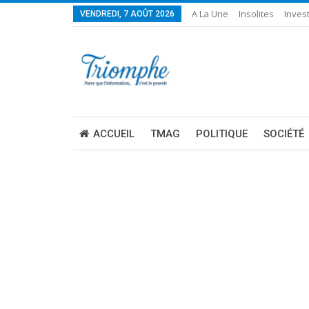
A La Une
Insolites
Invest
VENDREDI, 7 AOÛT 2026
ACCUEIL
TMAG
POLITIQUE
SOCIÉTÉ