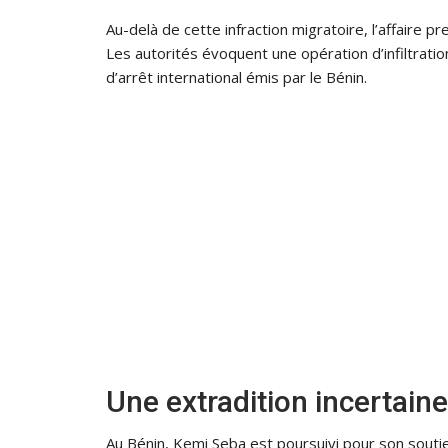
Au-delà de cette infraction migratoire, l’affaire pr
Les autorités évoquent une opération d’infiltratio
d’arrêt international émis par le Bénin.
Une extradition incertaine
Au Bénin, Kemi Seba est poursuivi pour son souti