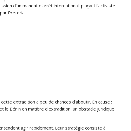
ssion d’un mandat d’arrêt international, plaçant l’activiste
par Pretoria.
cette extradition a peu de chances d’aboutir. En cause :
 et le Bénin en matière d’extradition, un obstacle juridique
entendent agir rapidement. Leur stratégie consiste à