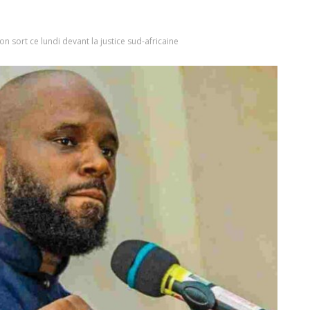
on sort ce lundi devant la justice sud-africaine