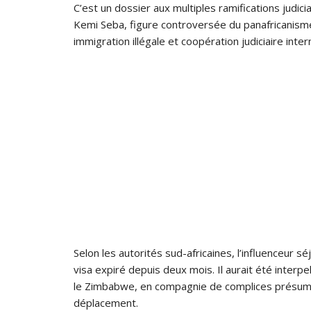
C’est un dossier aux multiples ramifications judiciai
Kemi Seba, figure controversée du panafricanism
immigration illégale et coopération judiciaire inter
Selon les autorités sud-africaines, l’influenceur sé
visa expiré depuis deux mois. Il aurait été interpell
le Zimbabwe, en compagnie de complices présumés, 
déplacement.