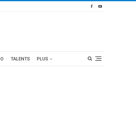
RO
TALENTS
PLUS