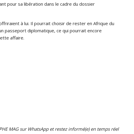
ant pour sa libération dans le cadre du dossier
ffriraient à lui. Il pourrait choisir de rester en Afrique du
 un passeport diplomatique, ce qui pourrait encore
tte affaire.
HE MAG sur WhatsApp et restez informé(e) en temps réel