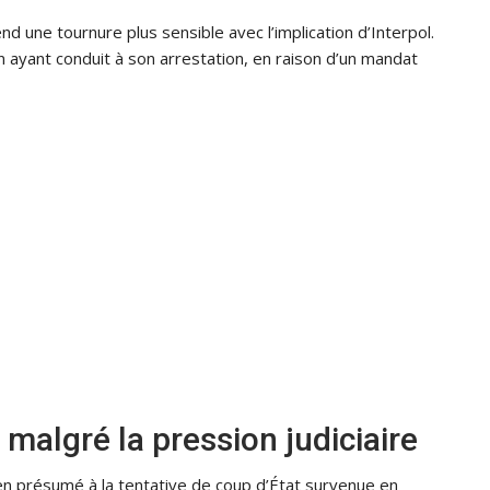
end une tournure plus sensible avec l’implication d’Interpol.
n ayant conduit à son arrestation, en raison d’un mandat
 malgré la pression judiciaire
en présumé à la tentative de coup d’État survenue en