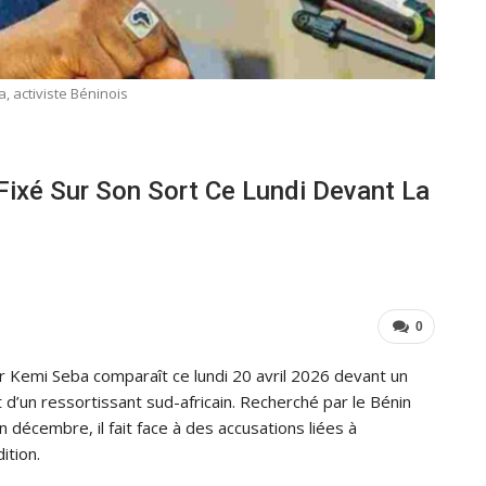
, activiste Béninois
Fixé Sur Son Sort Ce Lundi Devant La
0
ur Kemi Seba comparaît ce lundi 20 avril 2026 devant un
t d’un ressortissant sud-africain. Recherché par le Bénin
 décembre, il fait face à des accusations liées à
ition.