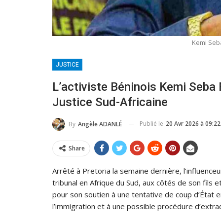
Kemi Seba
JUSTICE
L’activiste Béninois Kemi Seba 
Justice Sud-Africaine
Publié le
20 Avr 2026 à 09:22
By
Angèle ADANLÉ
Share
Arrêté à Pretoria la semaine dernière, l’influence
tribunal en Afrique du Sud, aux côtés de son fils e
pour son soutien à une tentative de coup d’État en
l’immigration et à une possible procédure d’extrad