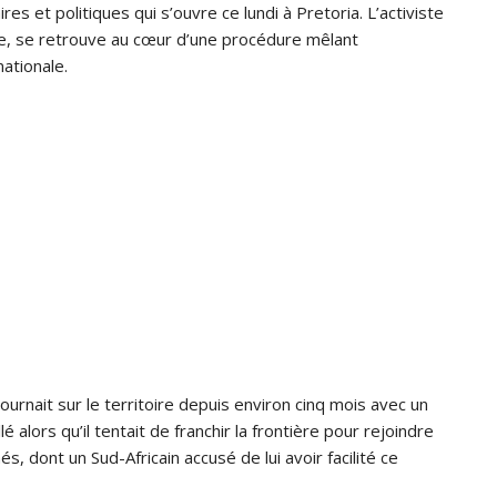
res et politiques qui s’ouvre ce lundi à Pretoria. L’activiste
e, se retrouve au cœur d’une procédure mêlant
nationale.
journait sur le territoire depuis environ cinq mois avec un
é alors qu’il tentait de franchir la frontière pour rejoindre
dont un Sud-Africain accusé de lui avoir facilité ce