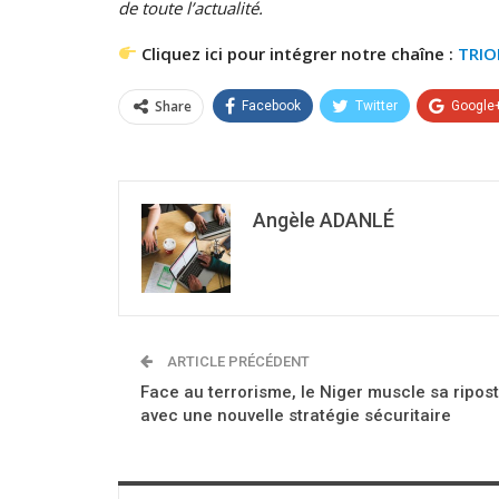
de toute l’actualité.
Cliquez ici pour intégrer notre chaîne :
TRI
Share
Facebook
Twitter
Google
Angèle ADANLÉ
ARTICLE PRÉCÉDENT
Face au terrorisme, le Niger muscle sa ripos
avec une nouvelle stratégie sécuritaire