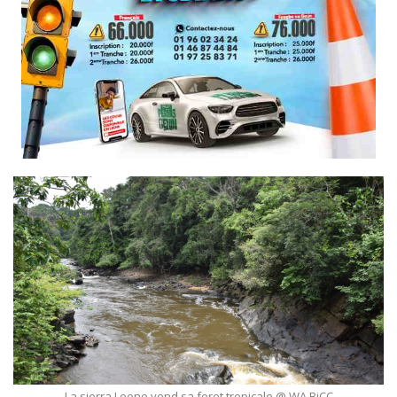
La sierra Leone vend sa foret tropicale @ WA BiCC