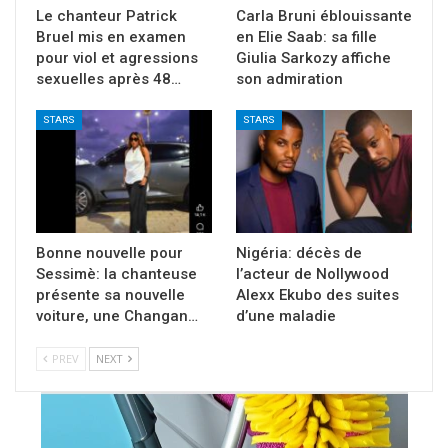
Le chanteur Patrick
Carla Bruni éblouissante
Bruel mis en examen
en Elie Saab: sa fille
pour viol et agressions
Giulia Sarkozy affiche
sexuelles après 48…
son admiration
STARS
STARS
Bonne nouvelle pour
Nigéria: décès de
Sessimè: la chanteuse
l’acteur de Nollywood
présente sa nouvelle
Alexx Ekubo des suites
voiture, une Changan…
d’une maladie
PREV
NEXT