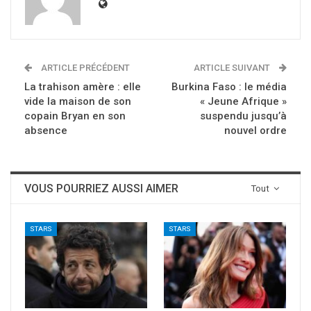
ARTICLE PRÉCÉDENT
ARTICLE SUIVANT
La trahison amère : elle
Burkina Faso : le média
vide la maison de son
« Jeune Afrique »
copain Bryan en son
suspendu jusqu’à
absence
nouvel ordre
VOUS POURRIEZ AUSSI AIMER
Tout
STARS
STARS