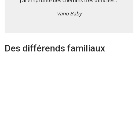
J’ai emprunté des chemins très difficiles…
Vano Baby
Des différends familiaux