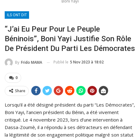
Boni Yayi
ILS ONT DIT
“J’ai Eu Peur Pour Le Peuple
Béninois”, Boni Yayi Justifie Son Rôle
De Président Du Parti Les Démocrates
Publié le
5 Nov 2023 à 18:02
By
Frido MAMA
0
Share
Lorsqu’il a été désigné président du parti “Les Démocrates”,
Boni Yayi, l’ancien président du Bénin, a été vivement
critiqué. Le 4 novembre 2023, lors d’une intervention à
Dassa-Zoumè, il a répondu à ses détracteurs en défendant
la légitimité de son engagement politique malgré son statut