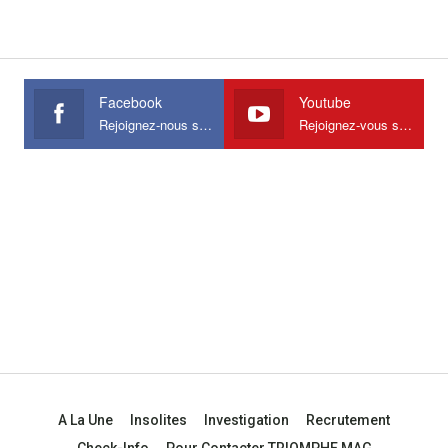
Facebook
Youtube
Rejoignez-nous sur Facebook
Rejoignez-vous sur Youtube
A La Une
Insolites
Investigation
Recrutement