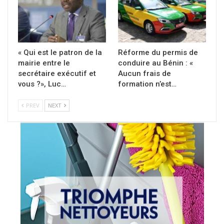
« Qui est le patron de la
Réforme du permis de
mairie entre le
conduire au Bénin : «
secrétaire exécutif et
Aucun frais de
vous ?», Luc…
formation n’est…
PREV
NEXT