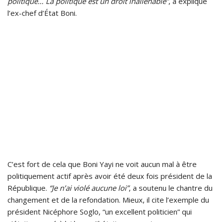
politique… La politique est un droit inaliénable”
, a expliqué
l’ex-chef d’État Boni.
C’est fort de cela que Boni Yayi ne voit aucun mal à être
politiquement actif après avoir été deux fois président de la
République.
“Je n’ai violé aucune loi”
, a soutenu le chantre du
changement et de la refondation. Mieux, il cite l’exemple du
président Nicéphore Soglo, “un excellent politicien” qui