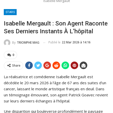
Isabelle Mergault
STARS
Isabelle Mergault : Son Agent Raconte
Ses Derniers Instants À L’hôpital
Publié le
22 Mar 2026 à 14:16
By
TRIOMPHE MAG
0
Share
La réalisatrice et comédienne Isabelle Mergault est
décédée le 20 mars 2026 à l’âge de 67 ans des suites d’un
cancer, laissant le monde artistique français en deuil. Dans
un témoignage émouvant, son agent Patrick Goavec revient
sur leurs derniers échanges à l’hôpital.
Une disparition qui bouleverse profondément le paysage