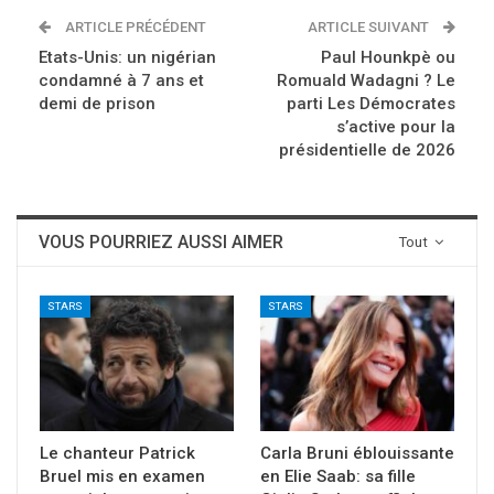
ARTICLE PRÉCÉDENT
ARTICLE SUIVANT
Etats-Unis: un nigérian
Paul Hounkpè ou
condamné à 7 ans et
Romuald Wadagni ? Le
demi de prison
parti Les Démocrates
s’active pour la
présidentielle de 2026
VOUS POURRIEZ AUSSI AIMER
Tout
STARS
STARS
Le chanteur Patrick
Carla Bruni éblouissante
Bruel mis en examen
en Elie Saab: sa fille