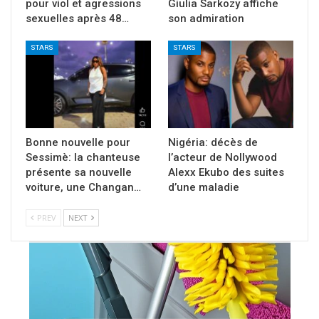
pour viol et agressions
Giulia Sarkozy affiche
sexuelles après 48…
son admiration
STARS
STARS
Bonne nouvelle pour
Nigéria: décès de
Sessimè: la chanteuse
l’acteur de Nollywood
présente sa nouvelle
Alexx Ekubo des suites
voiture, une Changan…
d’une maladie
PREV
NEXT