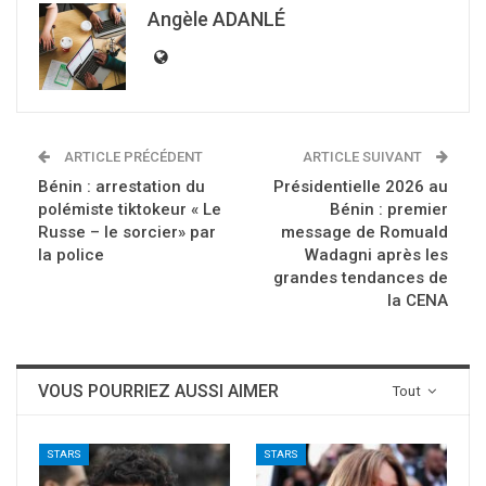
Angèle ADANLÉ
ARTICLE PRÉCÉDENT
ARTICLE SUIVANT
Bénin : arrestation du
Présidentielle 2026 au
polémiste tiktokeur « Le
Bénin : premier
Russe – le sorcier» par
message de Romuald
la police
Wadagni après les
grandes tendances de
la CENA
VOUS POURRIEZ AUSSI AIMER
Tout
STARS
STARS