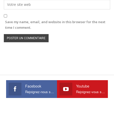
Save my name, email, and website in this browser for the next
time I comment.
Facebook
Youtube
Rejoignez-nous sur Facebook
Rejoignez-vous sur Youtube