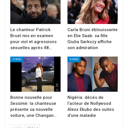
Le chanteur Patrick
Carla Bruni éblouissante
Bruel mis en examen
en Elie Saab: sa fille
pour viol et agressions
Giulia Sarkozy affiche
sexuelles après 48…
son admiration
STARS
STARS
Bonne nouvelle pour
Nigéria: décès de
Sessimè: la chanteuse
l’acteur de Nollywood
présente sa nouvelle
Alexx Ekubo des suites
voiture, une Changan…
d’une maladie
PREV
NEXT