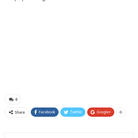
0
Share
Facebook
Twitter
Google+