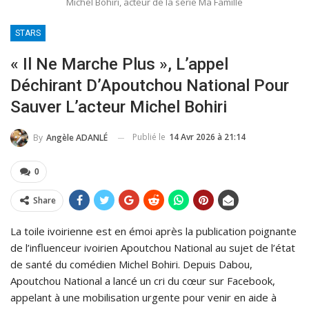
Michel Bohiri, acteur de la série Ma Famille
STARS
« Il Ne Marche Plus », L’appel
Déchirant D’Apoutchou National Pour
Sauver L’acteur Michel Bohiri
Publié le
14 Avr 2026 à 21:14
By
Angèle ADANLÉ
0
Share
La toile ivoirienne est en émoi après la publication poignante
de l’influenceur ivoirien Apoutchou National au sujet de l’état
de santé du comédien Michel Bohiri. Depuis Dabou,
Apoutchou National a lancé un cri du cœur sur Facebook,
appelant à une mobilisation urgente pour venir en aide à