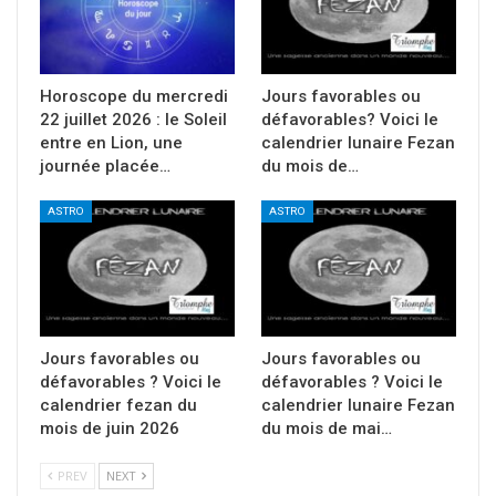
Horoscope du mercredi
Jours favorables ou
22 juillet 2026 : le Soleil
défavorables? Voici le
entre en Lion, une
calendrier lunaire Fezan
journée placée…
du mois de…
ASTRO
ASTRO
Jours favorables ou
Jours favorables ou
défavorables ? Voici le
défavorables ? Voici le
calendrier fezan du
calendrier lunaire Fezan
mois de juin 2026
du mois de mai…
PREV
NEXT