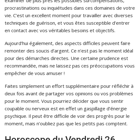
examiner de plus près les possibles surcompensations,
procrastinations ou inquiétudes dans ces domaines de votre
vie. C’est un excellent moment pour travailler avec diverses
techniques de guérison, et vous êtes susceptible d’entrer
en contact avec vos véritables besoins et objectifs.
Aujourd’hui également, des aspects difficiles peuvent faire
remonter des soucis d’argent. Ce n’est pas le moment idéal
pour des démarches directes. Une certaine prudence est
recommandée, mais ne laissez pas ces préoccupations vous
empêcher de vous amuser !
Faites simplement un effort supplémentaire pour réfléchir à
deux fois avant de partager vos opinions ou vos problèmes
pour le moment. Vous pourriez décider que vous sentir
coupable ou nerveux est en effet un gaspillage d’énergie
psychique. Il peut être difficile de voir des progrès pour le
moment, mais n’oubliez pas que les petits pas comptent.
Horoscope du Vendredi 26