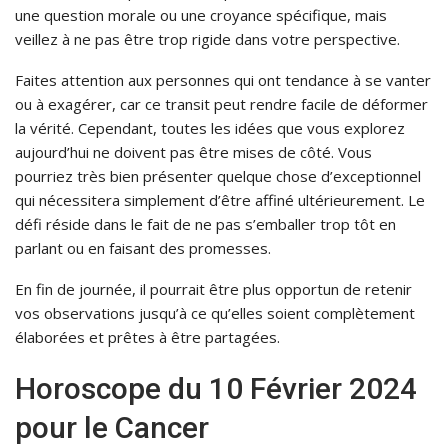
une question morale ou une croyance spécifique, mais
veillez à ne pas être trop rigide dans votre perspective.
Faites attention aux personnes qui ont tendance à se vanter
ou à exagérer, car ce transit peut rendre facile de déformer
la vérité. Cependant, toutes les idées que vous explorez
aujourd’hui ne doivent pas être mises de côté. Vous
pourriez très bien présenter quelque chose d’exceptionnel
qui nécessitera simplement d’être affiné ultérieurement. Le
défi réside dans le fait de ne pas s’emballer trop tôt en
parlant ou en faisant des promesses.
En fin de journée, il pourrait être plus opportun de retenir
vos observations jusqu’à ce qu’elles soient complètement
élaborées et prêtes à être partagées.
Horoscope du 10 Février 2024
pour le Cancer