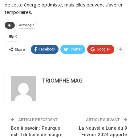
de cette énergie optimiste, mais elles peuvent s’avérer
temporaires.
Astrologie
0
Share
Facebook
Twitter
Google+
TRIOMPHE MAG
ARTICLE PRÉCÉDENT
ARTICLE SUIVANT
Bon à savoir : Pourquoi
La Nouvelle Lune du 9
est-il difficile de maigrir
Février 2024 apporte