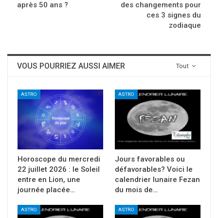
après 50 ans ?
des changements pour
ces 3 signes du
zodiaque
VOUS POURRIEZ AUSSI AIMER
Tout
ASTRO
ASTRO
Horoscope du mercredi
Jours favorables ou
22 juillet 2026 : le Soleil
défavorables? Voici le
entre en Lion, une
calendrier lunaire Fezan
journée placée…
du mois de…
ASTRO
ASTRO