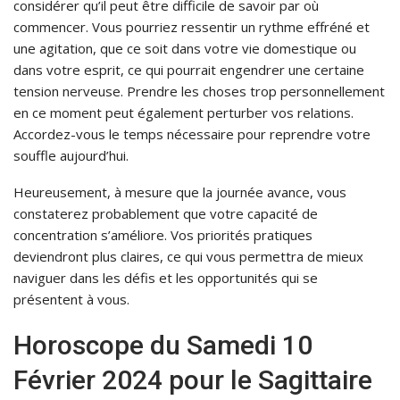
considérer qu’il peut être difficile de savoir par où
commencer. Vous pourriez ressentir un rythme effréné et
une agitation, que ce soit dans votre vie domestique ou
dans votre esprit, ce qui pourrait engendrer une certaine
tension nerveuse. Prendre les choses trop personnellement
en ce moment peut également perturber vos relations.
Accordez-vous le temps nécessaire pour reprendre votre
souffle aujourd’hui.
Heureusement, à mesure que la journée avance, vous
constaterez probablement que votre capacité de
concentration s’améliore. Vos priorités pratiques
deviendront plus claires, ce qui vous permettra de mieux
naviguer dans les défis et les opportunités qui se
présentent à vous.
Horoscope du Samedi 10
Février 2024 pour le Sagittaire