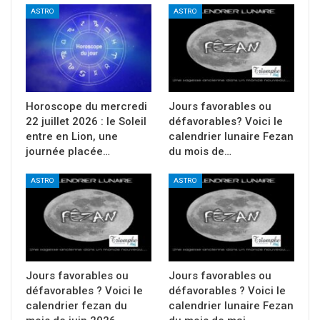
ASTRO
ASTRO
Horoscope du mercredi
Jours favorables ou
22 juillet 2026 : le Soleil
défavorables? Voici le
entre en Lion, une
calendrier lunaire Fezan
journée placée…
du mois de…
ASTRO
ASTRO
Jours favorables ou
Jours favorables ou
défavorables ? Voici le
défavorables ? Voici le
calendrier fezan du
calendrier lunaire Fezan