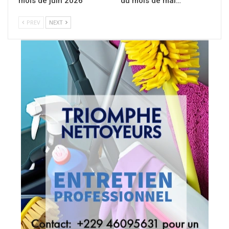
mois de juin 2026
du mois de mai…
PREV
NEXT