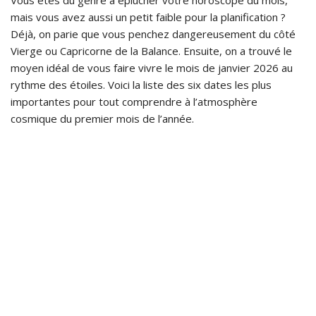
Vous êtes du genre à éplucher votre horoscope du mois,
mais vous avez aussi un petit faible pour la planification ?
Déjà, on parie que vous penchez dangereusement du côté
Vierge ou Capricorne de la Balance. Ensuite, on a trouvé le
moyen idéal de vous faire vivre le mois de janvier 2026 au
rythme des étoiles. Voici la liste des six dates les plus
importantes pour tout comprendre à l’atmosphère
cosmique du premier mois de l’année.