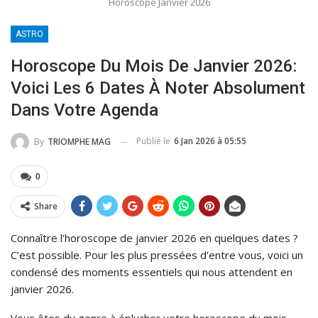
Horoscope Janvier 2026
ASTRO
Horoscope Du Mois De Janvier 2026:
Voici Les 6 Dates À Noter Absolument
Dans Votre Agenda
Publié le
6 Jan 2026 à 05:55
By
TRIOMPHE MAG
0
Share
Connaître l’horoscope de janvier 2026 en quelques dates ?
C’est possible. Pour les plus pressées d’entre vous, voici un
condensé des moments essentiels qui nous attendent en
janvier 2026.