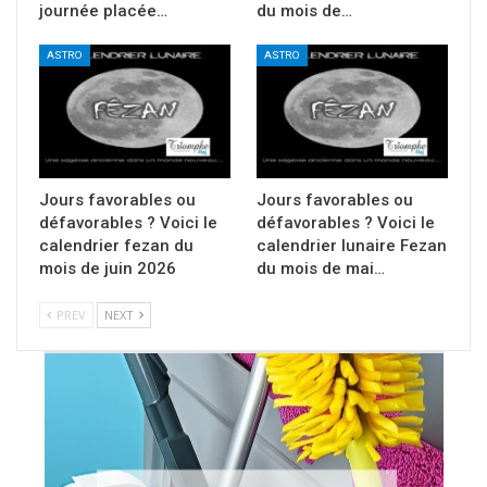
journée placée…
du mois de…
ASTRO
ASTRO
Jours favorables ou
Jours favorables ou
défavorables ? Voici le
défavorables ? Voici le
calendrier fezan du
calendrier lunaire Fezan
mois de juin 2026
du mois de mai…
PREV
NEXT