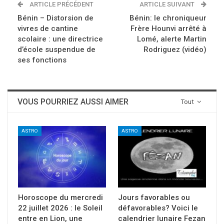
ARTICLE PRÉCÉDENT
ARTICLE SUIVANT
Bénin – Distorsion de
Bénin: le chroniqueur
vivres de cantine
Frère Hounvi arrêté à
scolaire : une directrice
Lomé, alerte Martin
d’école suspendue de
Rodriguez (vidéo)
ses fonctions
VOUS POURRIEZ AUSSI AIMER
Tout
ASTRO
ASTRO
Horoscope du mercredi
Jours favorables ou
22 juillet 2026 : le Soleil
défavorables? Voici le
entre en Lion, une
calendrier lunaire Fezan