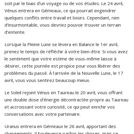
soit par le biais d’un voyage ou de vos études. Le 24 avril,
Vénus entrera en Gémeaux, ce qui pourrait engendrer
quelques conflits entre travail et loisirs. Cependant, rien
d’insurmontable, vous devriez pouvoir trouver un terrain
d’entente.
Lorsque la Pleine Lune se lèvera en Balance le 1er avril,
prenez le temps de réfléchir à votre bien-être. Si vous avez
le sentiment que votre estime de vous-même laisse à
désirer, cette journée est propice pour vous libérer des
problèmes du passé. À l’arrivée de la Nouvelle Lune, le 17
avril, vous vous sentirez beaucoup mieux.
Le Soleil rejoint Vénus en Taureau le 20 avril, vous offrant
une double dose d’énergie décontractée propre au Taureau
et accroissant votre curiosité, ce qui peut enrichir vos
conversations avec votre partenaire.
Uranus entrera en Gémeaux le 26 avril, apportant des
changements. Il bouleverse parfois les choses, mais se