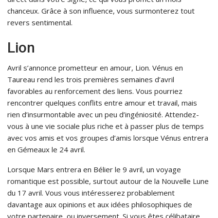
chanceux. Grâce à son influence, vous surmonterez tout
revers sentimental.
Lion
Avril s’annonce prometteur en amour, Lion. Vénus en
Taureau rend les trois premières semaines d’avril
favorables au renforcement des liens. Vous pourriez
rencontrer quelques conflits entre amour et travail, mais
rien d’insurmontable avec un peu d’ingéniosité. Attendez-
vous à une vie sociale plus riche et à passer plus de temps
avec vos amis et vos groupes d’amis lorsque Vénus entrera
en Gémeaux le 24 avril.
Lorsque Mars entrera en Bélier le 9 avril, un voyage
romantique est possible, surtout autour de la Nouvelle Lune
du 17 avril. Vous vous intéresserez probablement
davantage aux opinions et aux idées philosophiques de
votre partenaire, ou inversement. Si vous êtes célibataire,