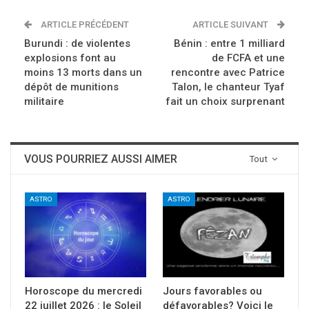
ARTICLE PRÉCÉDENT
ARTICLE SUIVANT
Burundi : de violentes
Bénin : entre 1 milliard
explosions font au
de FCFA et une
moins 13 morts dans un
rencontre avec Patrice
dépôt de munitions
Talon, le chanteur Tyaf
militaire
fait un choix surprenant
VOUS POURRIEZ AUSSI AIMER
Tout
ASTRO
ASTRO
Horoscope du mercredi
Jours favorables ou
22 juillet 2026 : le Soleil
défavorables? Voici le