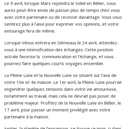
Le 9 avril, lorsque Mars rejoindra le Soleil en Bélier, vous
aurez peut-être envie de passer plus de temps chez vous
avec votre partenaire ou de recevoir davantage. Vous vous
sentirez plus à l’aise pour exprimer vos opinions, et votre
entourage fera de même.
Lorsque Vénus entrera en Gémeaux le 24 avril, attendez-
vous à une intensification des échanges. Cette position
astrale favorise la communication et l’échange, et vous
pourriez faire quelques courts voyages ensemble.
La Pleine Lune et la Nouvelle Lune se situent sur l’axe de
votre 10e et 4e maison. Le 1er avril, la Pleine Lune pourrait
engendrer quelques tensions dans votre vie amoureuse,
notamment au travail, mais cela ne devrait pas poser de
problème majeur. Profitez de la Nouvelle Lune en Bélier, le
17 avril, pour passer un moment privilégié avec votre
partenaire à la maison.
Jupiter, la planète de l’expansion, se trouve ce mois-ci dans