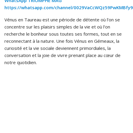
WhatsApp TRIOMPHE MAG
https://whatsapp.com/channel/0029VaCcWQz59PwKMBfy9
Vénus en Taureau est une période de détente où l’on se
concentre sur les plaisirs simples de la vie et où l’on
recherche le bonheur sous toutes ses formes, tout en se
reconnectant à la nature. Une fois Vénus en Gémeaux, la
curiosité et la vie sociale deviennent primordiales, la
conversation et la joie de vivre prenant place au cœur de
notre quotidien.