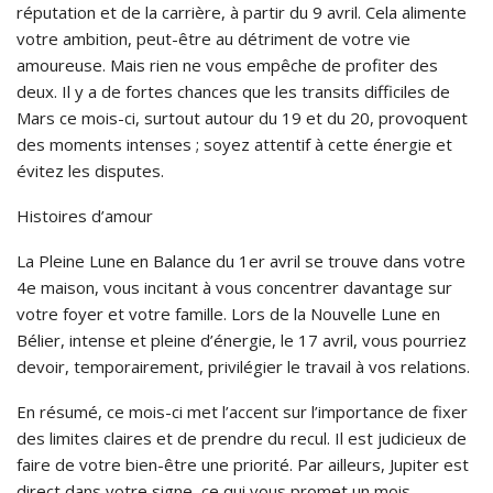
réputation et de la carrière, à partir du 9 avril. Cela alimente
votre ambition, peut-être au détriment de votre vie
amoureuse. Mais rien ne vous empêche de profiter des
deux. Il y a de fortes chances que les transits difficiles de
Mars ce mois-ci, surtout autour du 19 et du 20, provoquent
des moments intenses ; soyez attentif à cette énergie et
évitez les disputes.
Histoires d’amour
La Pleine Lune en Balance du 1er avril se trouve dans votre
4e maison, vous incitant à vous concentrer davantage sur
votre foyer et votre famille. Lors de la Nouvelle Lune en
Bélier, intense et pleine d’énergie, le 17 avril, vous pourriez
devoir, temporairement, privilégier le travail à vos relations.
En résumé, ce mois-ci met l’accent sur l’importance de fixer
des limites claires et de prendre du recul. Il est judicieux de
faire de votre bien-être une priorité. Par ailleurs, Jupiter est
direct dans votre signe, ce qui vous promet un mois