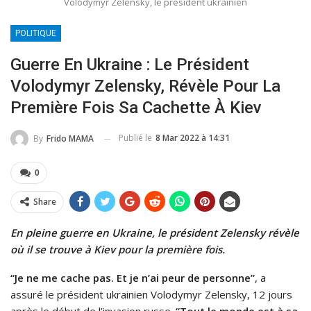
Volodymyr Zelensky, le président ukrainien
POLITIQUE
Guerre En Ukraine : Le Président
Volodymyr Zelensky, Révèle Pour La
Première Fois Sa Cachette À Kiev
Publié le
8 Mar 2022 à 14:31
By
Frido MAMA
0
Share
En pleine guerre en Ukraine, le président Zelensky révèle
où il se trouve à Kiev pour la première fois.
“Je ne me cache pas. Et je n’ai peur de personne”
, a
assuré le président ukrainien Volodymyr Zelensky, 12 jours