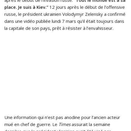
après le début de l’invasion russe.
“Tout le monde est à sa
place. Je suis à Kiev.”
12 jours après le début de l’offensive
russe, le président ukrainien Volodymyr Zelensky a confirmé
dans une vidéo publiée lundi 7 mars qu’il était toujours dans
la capitale de son pays, prêt à résister à l’envahisseur.
Une information qui n’est pas anodine pour l’ancien acteur
mué en chef de guerre. Le
Times
assurait la semaine