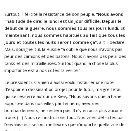
Surtout, il félicite la résistance de son peuple.
“Nous avons
l’habitude de dire: le lundi est un jour difficile. Depuis le
début de la guerre, nous sommes tous les jours lundi. Et
maintenant, nous sommes habitués au fait que tous les
jours et toutes les nuits seront comme ça”
, a-t-il déclaré.
Mais, souligne-t-il, la Russie “a oublié que nous n’avons pas
peur des camions et des bâtons. Nous n’avons pas peur des
tanks et des mitrailleuses. Surtout quand la chose la plus
importante est à nos côtés: la vérité.”
Le président ukrainien a aussi voulu instaurer une note
d’espoir en dessinant un projet pour le futur, malgré l’étau
qui se resserre autour de Kiev,. “Nous savons que la haine
apportée dans nos villes par l’ennemi, avec ses
bombardements, ne restera pas. Il n’y en aura plus aucune
trace. (…) Nous reconstruirons tout. Nos villes détruites par
l’envahisseur seront meilleures que n’importe quelle ville de