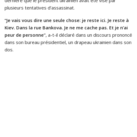
dernière que le président ukrainien avait été visé par
plusieurs tentatives d’assassinat.
“Je vais vous dire une seule chose: je reste ici. Je reste à
Kiev. Dans la rue Bankova. Je ne me cache pas. Et je n’ai
peur de personne”
, a-t-il déclaré dans un discours prononcé
dans son bureau présidentiel, un drapeau ukrainien dans son
dos.