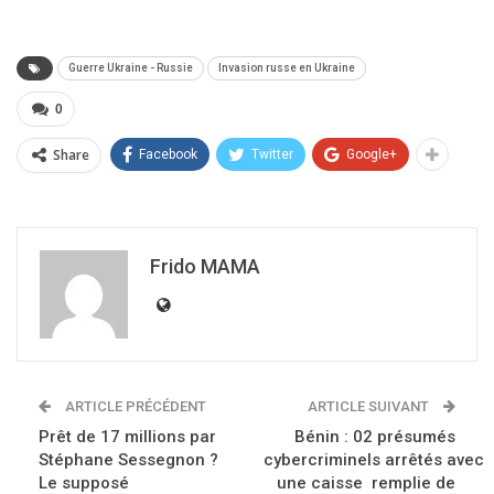
Guerre Ukraine - Russie
Invasion russe en Ukraine
0
Share
Facebook
Twitter
Google+
Frido MAMA
ARTICLE PRÉCÉDENT
ARTICLE SUIVANT
Prêt de 17 millions par
Bénin : 02 présumés
Stéphane Sessegnon ?
cybercriminels arrêtés avec
Le supposé
une caisse remplie de