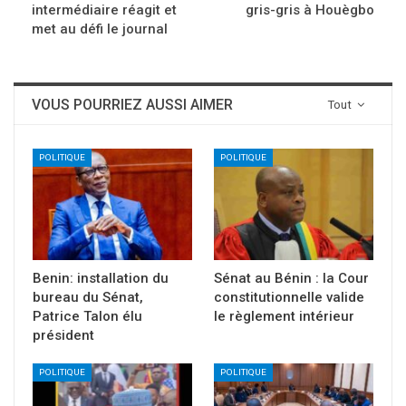
intermédiaire réagit et
gris-gris à Houègbo
met au défi le journal
VOUS POURRIEZ AUSSI AIMER
Tout
POLITIQUE
POLITIQUE
Benin: installation du
Sénat au Bénin : la Cour
bureau du Sénat,
constitutionnelle valide
Patrice Talon élu
le règlement intérieur
président
POLITIQUE
POLITIQUE