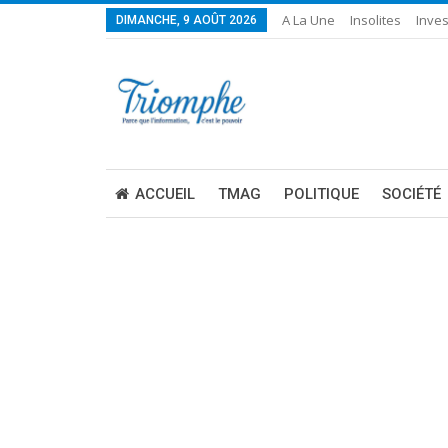
A La Une
Insolites
Inves
DIMANCHE, 9 AOÛT 2026
ACCUEIL
TMAG
POLITIQUE
SOCIÉTÉ