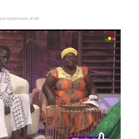
’une mystérieuse cécité