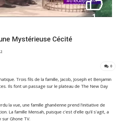
’une Mystérieuse Cécité
22
0
atique. Trois fils de la famille, Jacob, Joseph et Benjamin
es. Ils font un passage sur le plateau de The New Day
rdu la vue, une famille ghanéenne prend l’initiative de
on. La famille Mensah, puisque c’est d’elle qu’il s’agit, a
y sur Ghone TV.