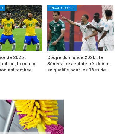
ED
UNCATEGORIZED
onde 2026 :
Coupe du monde 2026 : le
 patron, la compo
Sénégal revient de très loin et
apon est tombée
se qualifie pour les 16es de…