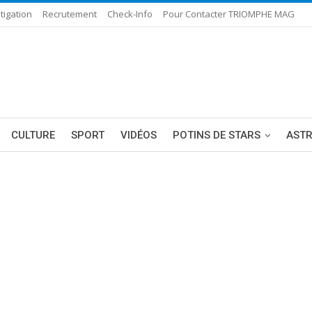
tigation
Recrutement
Check-Info
Pour Contacter TRIOMPHE MAG
CULTURE
SPORT
VIDÉOS
POTINS DE STARS
AST