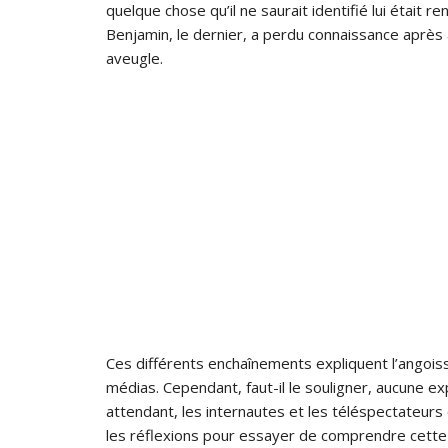
quelque chose qu’il ne saurait identifié lui était r
Benjamin, le dernier, a perdu connaissance après av
aveugle.
Ces différents enchaînements expliquent l’angoisse
médias. Cependant, faut-il le souligner, aucune e
attendant, les internautes et les téléspectateur
les réflexions pour essayer de comprendre cette 