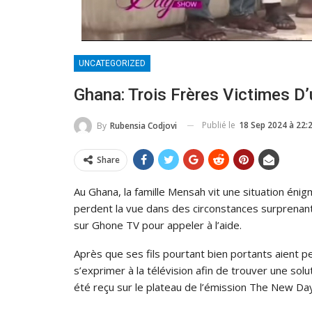
UNCATEGORIZED
Ghana: Trois Frères Victimes D
Publié le
18 Sep 2024 à 22:
By
Rubensia Codjovi
Share
Au Ghana, la famille Mensah vit une situation énigm
perdent la vue dans des circonstances surprenant
sur Ghone TV pour appeler à l’aide.
Après que ses fils pourtant bien portants aient pe
s’exprimer à la télévision afin de trouver une soluti
été reçu sur le plateau de l’émission The New Da