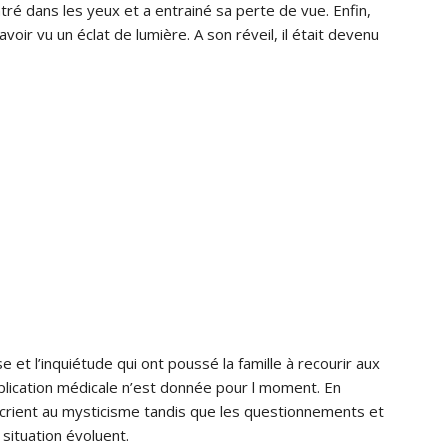
entré dans les yeux et a entrainé sa perte de vue. Enfin,
oir vu un éclat de lumière. A son réveil, il était devenu
 et l’inquiétude qui ont poussé la famille à recourir aux
xplication médicale n’est donnée pour l moment. En
s crient au mysticisme tandis que les questionnements et
situation évoluent.