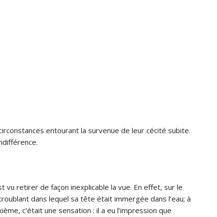
 circonstances entourant la survenue de leur cécité subite.
ndifférence.
t vu retirer de façon inexplicable la vue. En effet, sur le
e troublant dans lequel sa tête était immergée dans l’eau; à
xième, c’était une sensation : il a eu l’impression que