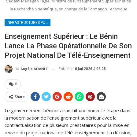
Sèdami Médégan Fagla, Ministre de l’Enseignement Supérieur et de
la Recherche Scientifique, en charge de la Formation Technique
INFRASTRUCTURES PUBLIQUES NUMÉRIQUES
Enseignement Supérieur : Le Bénin
Lance La Phase Opérationnelle De Son
Projet National De Télé-Enseignement
Publié le
6 Juil 2026 à 06:28
By
Angèle ADANLÉ
0
Share
Le gouvernement béninois franchit une nouvelle étape dans
la modernisation de l’enseignement supérieur avec la
contractualisation de plusieurs prestataires pour la mise en
œuvre du projet national de télé-enseignement. La décision,