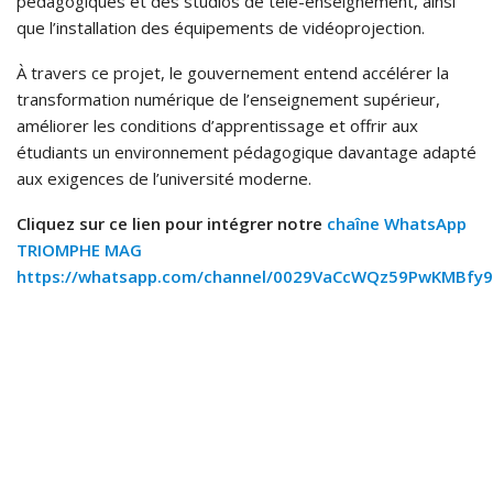
pédagogiques et des studios de télé-enseignement, ainsi
que l’installation des équipements de vidéoprojection.
À travers ce projet, le gouvernement entend accélérer la
transformation numérique de l’enseignement supérieur,
améliorer les conditions d’apprentissage et offrir aux
étudiants un environnement pédagogique davantage adapté
aux exigences de l’université moderne.
Cliquez sur ce lien pour intégrer notre
chaîne WhatsApp
TRIOMPHE MAG
https://whatsapp.com/channel/0029VaCcWQz59PwKMBfy9