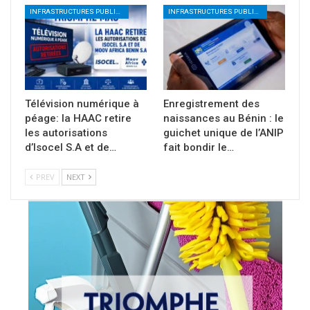
INFRASTRUCTURES PUBLIQUES NUMÉRIQUES
INFRASTRUCTURES PUBLIQUES NUMÉRIQUES
Télévision numérique à
Enregistrement des
péage: la HAAC retire
naissances au Bénin : le
les autorisations
guichet unique de l’ANIP
d’Isocel S.A et de…
fait bondir le…
PREV
NEXT