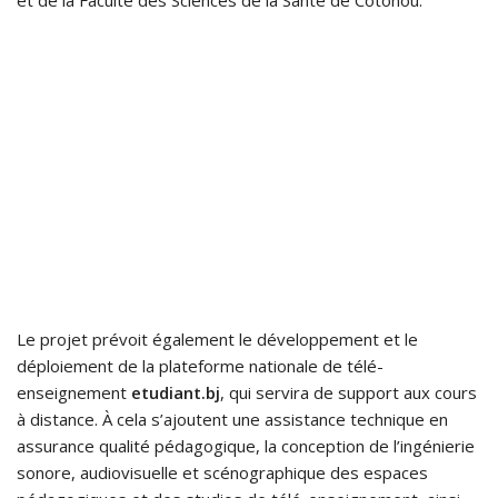
et de la Faculté des Sciences de la Santé de Cotonou.
Le projet prévoit également le développement et le
déploiement de la plateforme nationale de télé-
enseignement
etudiant.bj
, qui servira de support aux cours
à distance. À cela s’ajoutent une assistance technique en
assurance qualité pédagogique, la conception de l’ingénierie
sonore, audiovisuelle et scénographique des espaces