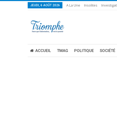
A La Une
Insolites
Investigat
JEUDI, 6 AOÛT 2026
ACCUEIL
TMAG
POLITIQUE
SOCIÉTÉ