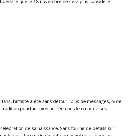
t déclaré que le 18 novembre ne sera plus considéré
ans, l’artiste a été sans détour : plus de messages, ni de
 tradition pourtant bien ancrée dans le cœur de ses
élébration de sa naissance. Sans fournir de détails sur
 sur le caractère strictement personnel de sa décision,