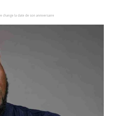
e change la date de son anniversaire