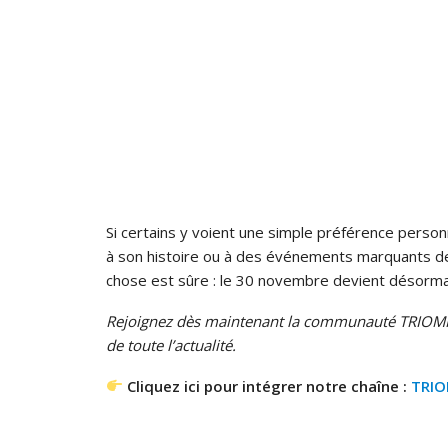
Si certains y voient une simple préférence person
à son histoire ou à des événements marquants de 
chose est sûre : le 30 novembre devient désorma
Rejoignez dès maintenant la communauté TRIOMP
de toute l’actualité.
Cliquez ici pour intégrer notre chaîne :
TRI