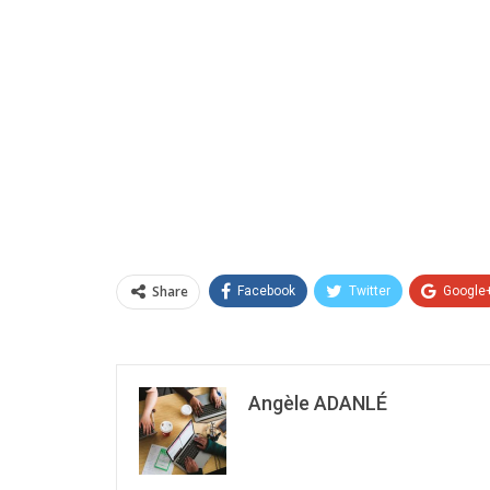
Share
Facebook
Twitter
Google
Angèle ADANLÉ