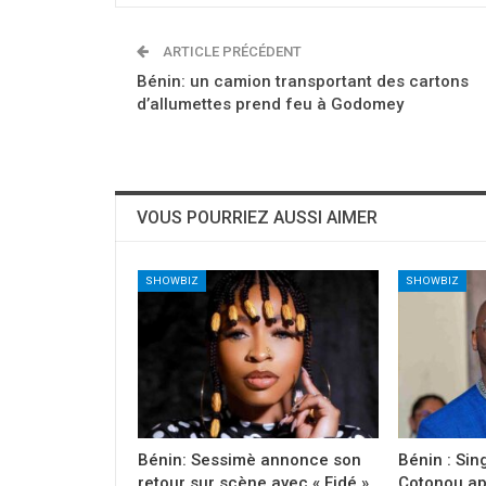
ARTICLE PRÉCÉDENT
Bénin: un camion transportant des cartons
d’allumettes prend feu à Godomey
VOUS POURRIEZ AUSSI AIMER
SHOWBIZ
SHOWBIZ
Bénin: Sessimè annonce son
Bénin : Sin
retour sur scène avec « Fidé »,
Cotonou ap