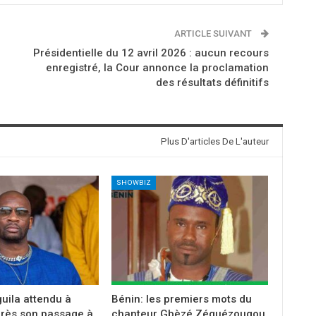
ARTICLE SUIVANT
Présidentielle du 12 avril 2026 : aucun recours
enregistré, la Cour annonce la proclamation
des résultats définitifs
Plus D'articles De L'auteur
SHOWBIZ
guila attendu à
Bénin: les premiers mots du
rès son passage à
chanteur Gbèzé Zéguézougou