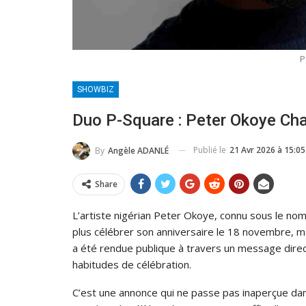
P
SHOWBIZ
Duo P-Square : Peter Okoye Ch
Publié le
21 Avr 2026 à 15:05
By
Angèle ADANLÉ
Share
L’artiste nigérian Peter Okoye, connu sous le nom
plus célébrer son anniversaire le 18 novembre, m
a été rendue publique à travers un message direct 
habitudes de célébration.
C’est une annonce qui ne passe pas inaperçue dans