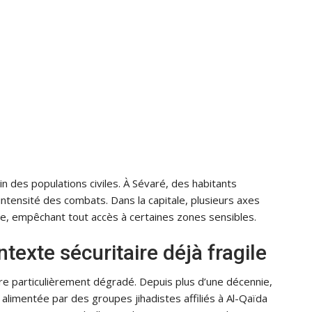
in des populations civiles. À Sévaré, des habitants
intensité des combats. Dans la capitale, plusieurs axes
se, empêchant tout accès à certaines zones sensibles.
texte sécuritaire déjà fragile
ire particulièrement dégradé. Depuis plus d’une décennie,
, alimentée par des groupes jihadistes affiliés à Al-Qaïda