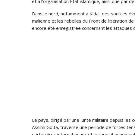
et à l’organisation État islamique, ainsi que par
Dans le nord, notamment à Kidal, des sources év
malienne et les rebelles du Front de libération de 
encore été enregistrée concernant les attaques 
Le pays, dirigé par une junte militaire depuis les
Assimi Goïta, traverse une période de fortes tensi
partenaires internationaux et le repositionnemen