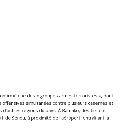
confirmé que des « groupes armés terroristes », dont
es offensives simultanées contre plusieurs casernes et
ns d’autres régions du pays. À Bamako, des tirs ont
 de Sénou, à proximité de l’aéroport, entraînant la