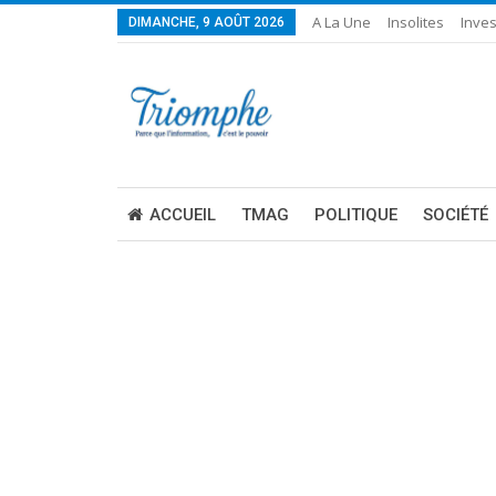
A La Une
Insolites
Inves
DIMANCHE, 9 AOÛT 2026
ACCUEIL
TMAG
POLITIQUE
SOCIÉTÉ