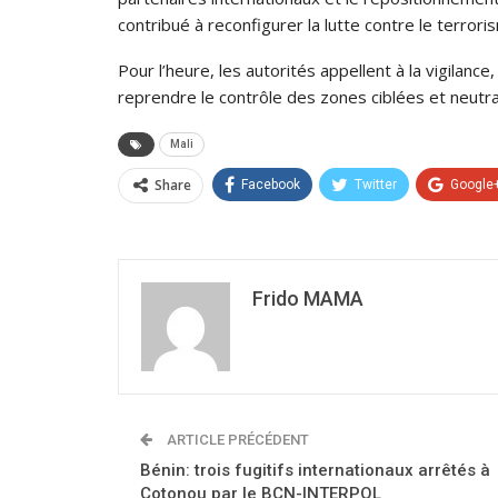
contribué à reconfigurer la lutte contre le terrori
Pour l’heure, les autorités appellent à la vigilanc
reprendre le contrôle des zones ciblées et neutrali
Mali
Share
Facebook
Twitter
Google
Frido MAMA
ARTICLE PRÉCÉDENT
Bénin: trois fugitifs internationaux arrêtés à
Cotonou par le BCN-INTERPOL