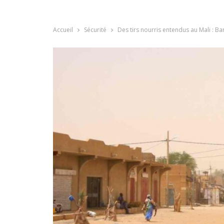
Accueil
Sécurité
Des tirs nourris entendus au Mali : B