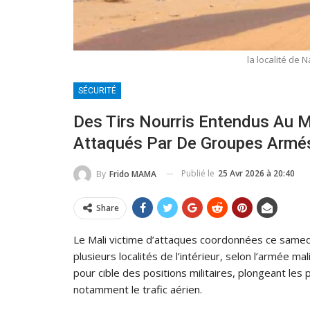
la localité de 
SÉCURITÉ
Des Tirs Nourris Entendus Au Ma
Attaqués Par De Groupes Armé
Publié le
25 Avr 2026 à 20:40
By
Frido MAMA
Share
Le Mali victime d’attaques coordonnées ce samedi
plusieurs localités de l’intérieur, selon l’armée m
pour cible des positions militaires, plongeant les 
notamment le trafic aérien.