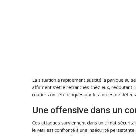
La situation a rapidement suscité la panique au se
affirment s’être retranchés chez eux, redoutant l’
routiers ont été bloqués par les forces de défen
Une offensive dans un con
Ces attaques surviennent dans un climat sécurita
le Mali est confronté à une insécurité persistante