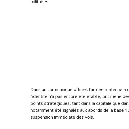
militaires.
Dans un communiqué officiel, l’armée malienne a 
l’identité n’a pas encore été établie, ont mené d
points stratégiques, tant dans la capitale que da
notamment été signalés aux abords de la base 101
suspension immédiate des vols.