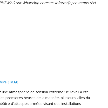
HE MAG sur WhatsApp et restez informé(e) en temps réel
OMPHE MAG
t une atmosphère de tension extrême : le réveil a été
es premières heures de la matinée, plusieurs villes du
théâtre d’attaques armées visant des installations