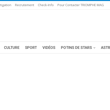
tigation
Recrutement
Check-Info
Pour Contacter TRIOMPHE MAG
CULTURE
SPORT
VIDÉOS
POTINS DE STARS
AST