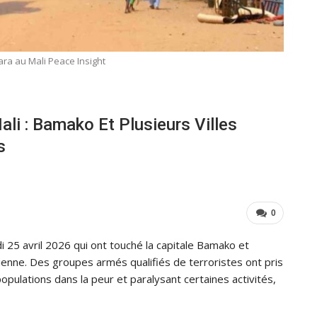
Nara au Mali Peace Insight
li : Bamako Et Plusieurs Villes
s
0
 25 avril 2026 qui ont touché la capitale Bamako et
alienne. Des groupes armés qualifiés de terroristes ont pris
populations dans la peur et paralysant certaines activités,