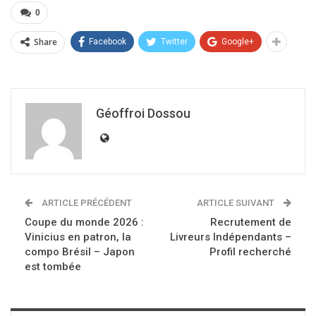
0
Share
Facebook
Twitter
Google+
Géoffroi Dossou
ARTICLE PRÉCÉDENT
ARTICLE SUIVANT
Coupe du monde 2026 :
Recrutement de
Vinicius en patron, la
Livreurs Indépendants –
compo Brésil – Japon
Profil recherché
est tombée