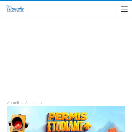
Accueil
A la une