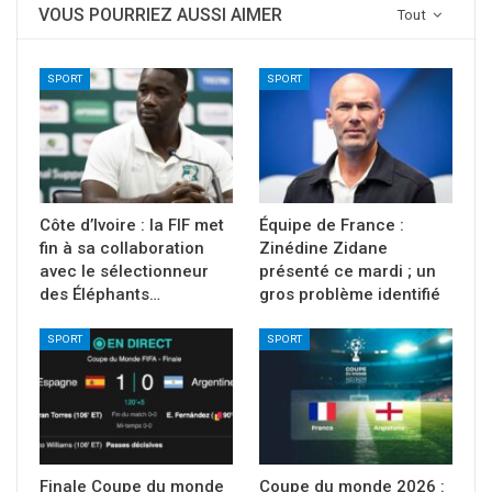
VOUS POURRIEZ AUSSI AIMER
Tout
SPORT
SPORT
Côte d’Ivoire : la FIF met
Équipe de France :
fin à sa collaboration
Zinédine Zidane
avec le sélectionneur
présenté ce mardi ; un
des Éléphants…
gros problème identifié
SPORT
SPORT
Finale Coupe du monde
Coupe du monde 2026 :