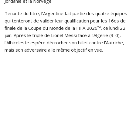
Jordanie et la Norvège
Tenante du titre, l’Argentine fait partie des quatre équipes
qui tenteront de valider leur qualification pour les 16es de
finale de la Coupe du Monde de la FIFA 2026™, ce lundi 22
juin. Après le triplé de Lionel Messi face à l’Algérie (3-0),
l’Albiceleste espère décrocher son billet contre l’Autriche,
mais son adversaire a le même objectif en vue.