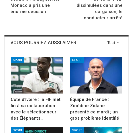
Monaco a pris une
dissimulées dans une
énorme décision
cargaison, le
conducteur arrêté
VOUS POURRIEZ AUSSI AIMER
Tout
SPORT
SPORT
Côte d’Ivoire : la FIF met
Équipe de France :
fin à sa collaboration
Zinédine Zidane
avec le sélectionneur
présenté ce mardi ; un
des Éléphants…
gros problème identifié
SPORT
SPORT