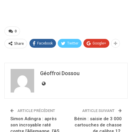
0
Share
Facebook
Twitter
Google+
Géoffroi Dossou
ARTICLE PRÉCÉDENT
ARTICLE SUIVANT
Simon Adingra : après
Bénin : saisie de 3 000
son incroyable raté
cartouches de chasse
contre l’Allemagne, l’AS
de calibre 12,