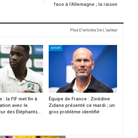
face à l’Allemagne ; la raison
Plus D'articles De L'auteur
SPORT
e : la FIF met fin à
Équipe de France : Zinédine
ation avec le
Zidane présenté ce mardi ; un
eur des Éléphants…
gros problème identifié