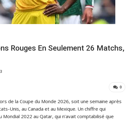
ons Rouges En Seulement 26 Matchs,
33
0
 lors de la Coupe du Monde 2026, soit une semaine après
tats-Unis, au Canada et au Mexique. Un chiffre qui
u Mondial 2022 au Qatar, qui n’avait comptabilisé que