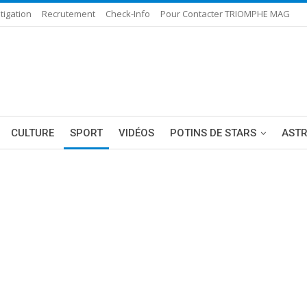
tigation
Recrutement
Check-Info
Pour Contacter TRIOMPHE MAG
CULTURE
SPORT
VIDÉOS
POTINS DE STARS
AST