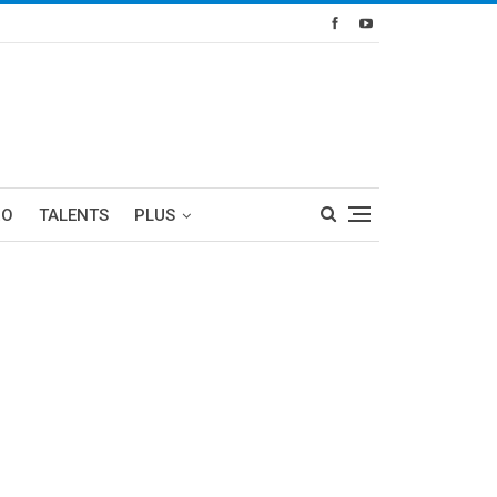
RO
TALENTS
PLUS