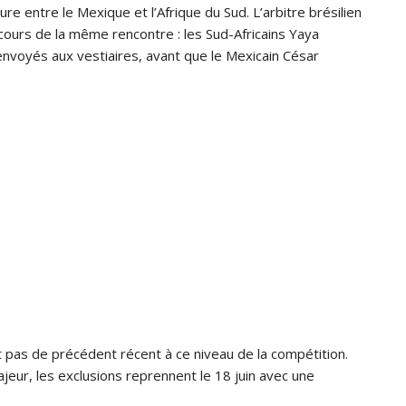
re entre le Mexique et l’Afrique du Sud. L’arbitre brésilien
cours de la même rencontre : les Sud-Africains Yaya
voyés aux vestiaires, avant que le Mexicain César
it pas de précédent récent à ce niveau de la compétition.
ajeur, les exclusions reprennent le 18 juin avec une