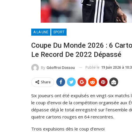
A LA UNE
SPORT
Coupe Du Monde 2026 : 6 Cart
Le Record De 2022 Dépassé
Publié le
19 Juin 2026 à 10:
By
Géoffroi Dossou
Share
Six joueurs ont été expulsés en vingt-six matchs
le coup d’envoi de la compétition organisée aux É
dépasse déjà le total enregistré sur l’ensemble d
quatre cartons rouges en 64 rencontres.
Trois expulsions dès le coup d’envoi