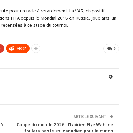
nute pour un tacle à retardement. La VAR, dispositif
ions FIFA depuis le Mondial 2018 en Russie, joue ainsi un
 recensées à ce stade du tournoi.
+
ReddIt
0
ARTICLE SUIVANT
 à
Coupe du monde 2026 : l’Ivoirien Elye Wahi ne
foulera pas le sol canadien pour le match