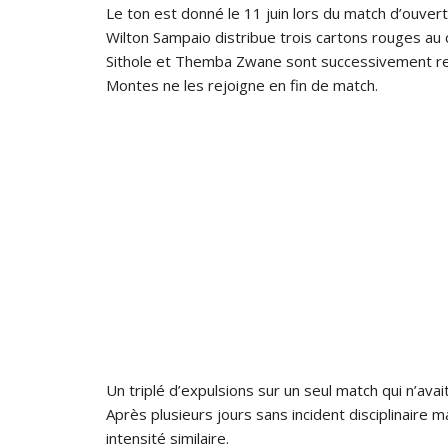
Le ton est donné le 11 juin lors du match d’ouvertu
Wilton Sampaio distribue trois cartons rouges au 
Sithole et Themba Zwane sont successivement ren
Montes ne les rejoigne en fin de match.
Un triplé d’expulsions sur un seul match qui n’ava
Après plusieurs jours sans incident disciplinaire m
intensité similaire.