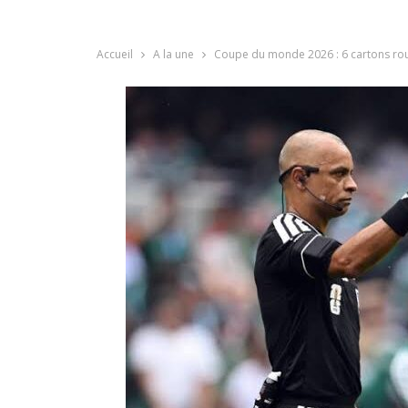
Accueil
A la une
Coupe du monde 2026 : 6 cartons rou