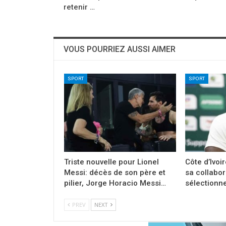
retenir …
VOUS POURRIEZ AUSSI AIMER
SPORT
SPORT
Triste nouvelle pour Lionel
Côte d’Ivoir
Messi: décès de son père et
sa collabor
pilier, Jorge Horacio Messi…
sélectionn
PREV
NEXT