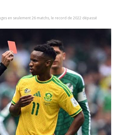
ges en seulement 26 matchs, le record de 2022 dépassé