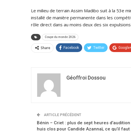
Le milieu de terrain Assim Madibo suit à la 53e mi
installé de manière permanente dans les compétit
rôle direct dans au moins deux des six expulsions
Coupe du monde 2026
Share
Facebook
Twitter
Google
Géoffroi Dossou
ARTICLE PRÉCÉDENT
Bénin – Criet : plus de sept heures d’audition
huis clos pour Candide Azannaï, ce qu’il faut