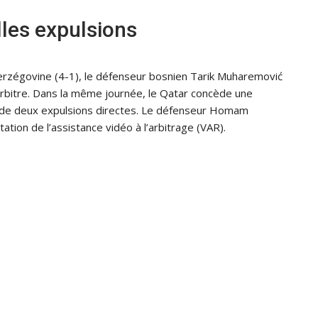
lles expulsions
-Herzégovine (4-1), le défenseur bosnien Tarik Muharemović
l’arbitre. Dans la même journée, le Qatar concède une
 de deux expulsions directes. Le défenseur Homam
tion de l’assistance vidéo à l’arbitrage (VAR).