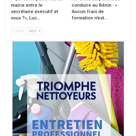
mairie entre le
conduire au Bénin : «
secrétaire exécutif et
Aucun frais de
vous ?», Luc…
formation n’est…
PREV
NEXT