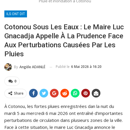
Pluie et inondation à Cotonou
ILS ONT DIT
Cotonou Sous Les Eaux : Le Maire Luc
Gnacadja Appelle À La Prudence Face
Aux Perturbations Causées Par Les
Pluies
Publié le
6 Mai 2026 à 16:20
By
Angèle ADANLÉ
0
Share
À Cotonou, les fortes pluies enregistrées dan la nuit du
mardi 5 au mercredi 6 mai 2026 ont entraîné d’importantes
perturbations de circulation dans plusieurs zones de la ville.
Face à cette situation, le maire Luc Gnacadja annonce le