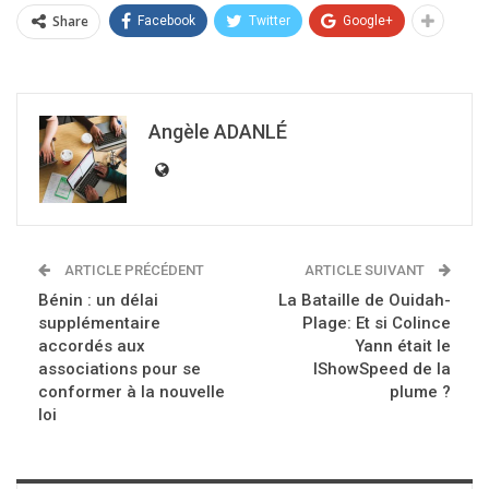
Share
Facebook
Twitter
Google+
Angèle ADANLÉ
ARTICLE PRÉCÉDENT
ARTICLE SUIVANT
Bénin : un délai
La Bataille de Ouidah-
supplémentaire
Plage: Et si Colince
accordés aux
Yann était le
associations pour se
IShowSpeed de la
conformer à la nouvelle
plume ?
loi