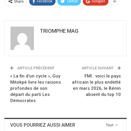
Share
Facebook
Twitter
Google+
TRIOMPHE MAG
ARTICLE PRÉCÉDENT
ARTICLE SUIVANT
« La fin d’un cycle », Guy
FMI : voici le pays
Mitokpè livre les raisons
africain le plus endetté
profondes de son
en mars 2026, le Bénin
départ du parti Les
absent du top 10
Démocrates
VOUS POURRIEZ AUSSI AIMER
Tout