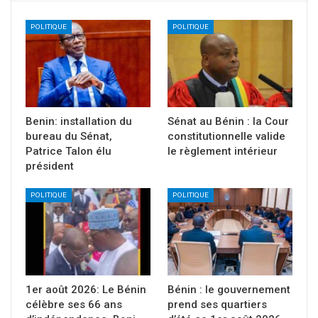
POLITIQUE
POLITIQUE
Benin: installation du
Sénat au Bénin : la Cour
bureau du Sénat,
constitutionnelle valide
Patrice Talon élu
le règlement intérieur
président
POLITIQUE
POLITIQUE
1er août 2026: Le Bénin
Bénin : le gouvernement
célèbre ses 66 ans
prend ses quartiers