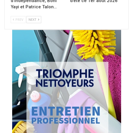
d’indépendance, Boni
d’été ce 1er août 2026
Yayi et Patrice Talon…
PREV
NEXT