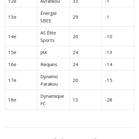
12e
Avrankou
33
-1
Énergie
13e
29
-1
SBEE
AS Élite
14e
26
-10
Sports
15e
JAK
24
-13
16e
Requins
24
-14
Dynamo
17e
20
-15
Parakou
Dynamique
18e
13
-28
FC