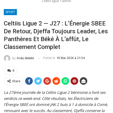
Celtiis ligue 1 Bénin
SPORT
Celtiis Ligue 2 — J27 : L’Énergie SBEE
De Retour, Djeffa Toujours Leader, Les
Panthères Et Béké À L’affût, Le
Classement Complet
Publié le
10 Mai 2026 à 21:54
By
Frido MAMA
0
Share
La 27ème journée de la Celtiis Ligue 2 béninoise a livré ses
verdicts ce week-end. Côté résultats, les Électriciens de
l’Énergie SBEE ont dominé JAK 2 buts à 1 à domicile à Comè,
renouant avec le succès. Au classement, Djeffa conserve la