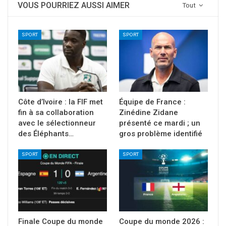
VOUS POURRIEZ AUSSI AIMER
Tout
SPORT
SPORT
Côte d’Ivoire : la FIF met
Équipe de France :
fin à sa collaboration
Zinédine Zidane
avec le sélectionneur
présenté ce mardi ; un
des Éléphants…
gros problème identifié
SPORT
SPORT
Finale Coupe du monde
Coupe du monde 2026 :