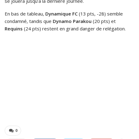
se jouera jusqu’à la dernière journée.
En bas de tableau,
Dynamique FC
(13 pts, -28) semble
condamné, tandis que
Dynamo Parakou
(20 pts) et
Requins
(24 pts) restent en grand danger de relégation.
0