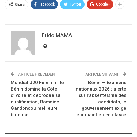
Share
Facebook
Twitter
Google+
Frido MAMA
ARTICLE PRÉCÉDENT
ARTICLE SUIVANT
Mondial U20 Féminin : le
Bénin — Examens
Bénin domine la Côte
nationaux 2026 : alerte
d’Ivoire et décroche sa
sur l’absentéisme des
qualification, Romaine
candidats, le
Gandonoou meilleure
gouvernement exige
buteuse
leur maintien en classe