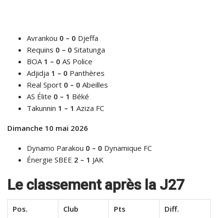
Avrankou
0 – 0
Djeffa
Requins
0 – 0
Sitatunga
BOA
1 – 0
AS Police
Adjidja
1 – 0
Panthères
Real Sport
0 – 0
Abeilles
AS Élite
0 – 1
Béké
Takunnin
1 – 1
Aziza FC
Dimanche 10 mai 2026
Dynamo Parakou
0 – 0
Dynamique FC
Énergie SBEE
2 – 1
JAK
Le classement après la J27
Pos.
Club
Pts
Diff.