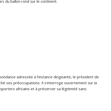
s du ballon rond sur le continent.
pondance adressée à l’instance dirigeante, le président de
ché ses préoccupations. Il s’interroge ouvertement sur la
pporters africains et à préserver sa légitimité sans