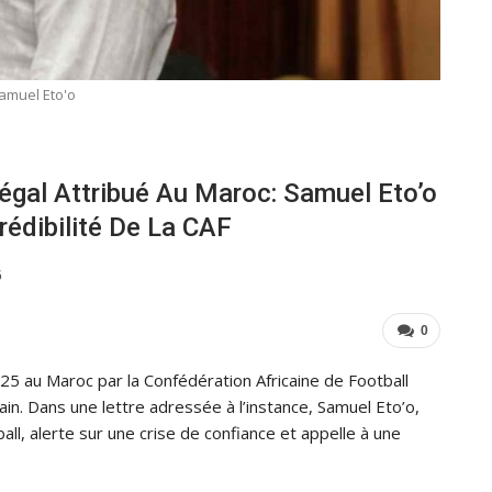
amuel Eto'o
gal Attribué Au Maroc: Samuel Eto’o
rédibilité De La CAF
6
0
025 au Maroc par la Confédération Africaine de Football
cain. Dans une lettre adressée à l’instance, Samuel Eto’o,
ll, alerte sur une crise de confiance et appelle à une