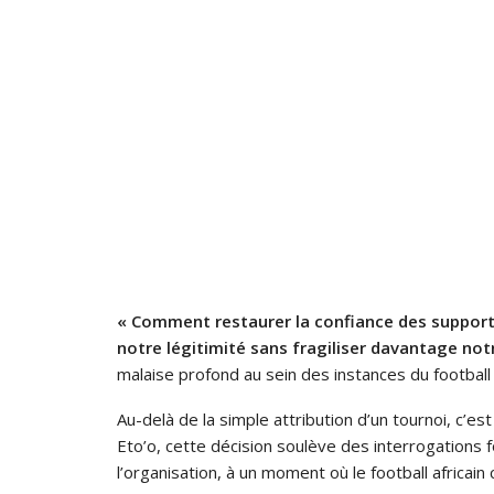
« Comment restaurer la confiance des support
notre légitimité sans fragiliser davantage notr
malaise profond au sein des instances du football 
Au-delà de la simple attribution d’un tournoi, c’e
Eto’o, cette décision soulève des interrogations f
l’organisation, à un moment où le football africain