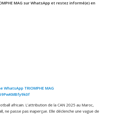
OMPHE MAG sur WhatsApp et restez informé(e) en
ne WhatsApp TRIOMPHE MAG
z59PwKMBfy9k0f
otball africain. L’attribution de la CAN 2025 au Maroc,
ll, ne passe pas inaperçue. Elle déclenche une vague de