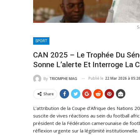
S
SPORT
CAN 2025 – Le Trophée Du Séné
Sonne L’alerte Et Interroge La C
Publié le
22 Mar 2026 à 05:2
By
TRIOMPHE MAG
Share
L’attribution de la Coupe d’Afrique des Nations 2
suscite de vives réactions au sein du football afri
président de la Fédération camerounaise de footba
réflexion urgente sur la légitimité institutionnelle.