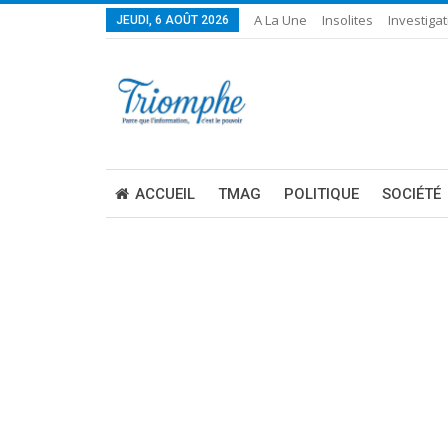
A La Une
Insolites
Investigat
JEUDI, 6 AOÛT 2026
ACCUEIL
TMAG
POLITIQUE
SOCIÉTÉ