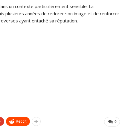
dans un contexte particulièrement sensible. La
puis plusieurs années de redorer son image et de renforcer
overses ayant entaché sa réputation.
+
ReddIt
0