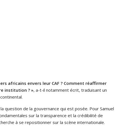
ers africains envers leur CAF ? Comment réaffirmer
e institution ? »
, a-t-il notamment écrit, traduisant un
continental.
st la question de la gouvernance qui est posée. Pour Samuel
ondamentales sur la transparence et la crédibilité de
 cherche à se repositionner sur la scène internationale.