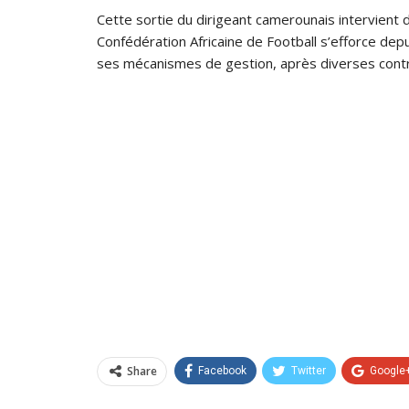
Cette sortie du dirigeant camerounais intervient 
Confédération Africaine de Football s’efforce de
ses mécanismes de gestion, après diverses contr
Share
Facebook
Twitter
Google