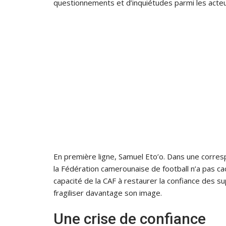
questionnements et d’inquiétudes parmi les acteur
En première ligne, Samuel Eto’o. Dans une corres
la Fédération camerounaise de football n’a pas ca
capacité de la CAF à restaurer la confiance des su
fragiliser davantage son image.
Une crise de confiance