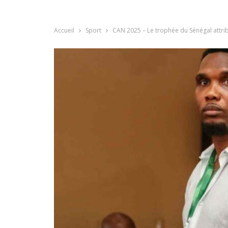
Accueil
Sport
CAN 2025 – Le trophée du Sénégal attribu