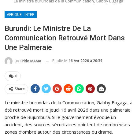
Le ministre burundais de la Communication, Gabby Bugaga
AFRIQUE - INTER
Burundi: Le Ministre De La
Communication Retrouvé Mort Dans
Une Palmeraie
Publié le
16 Avr 2026 à 20:39
By
Frido MAMA
0
Share
Le ministre burundais de la Communication, Gabby Bugaga, a
été retrouvé mort le jeudi 16 avril 2026 dans une palmeraie
proche de Bujumbura. Si le gouvernement évoque un
accident, des sources sécuritaires pointent de nombreuses
zones d’ombre autour des circonstances du drame.