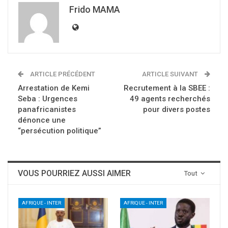
Frido MAMA
ARTICLE PRÉCÉDENT
ARTICLE SUIVANT
Arrestation de Kemi
Recrutement à la SBEE :
Seba : Urgences
49 agents recherchés
panafricanistes
pour divers postes
dénonce une
“persécution politique”
VOUS POURRIEZ AUSSI AIMER
Tout
AFRIQUE - INTER
AFRIQUE - INTER