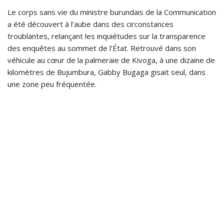
Le corps sans vie du ministre burundais de la Communication
a été découvert à l’aube dans des circonstances
troublantes, relançant les inquiétudes sur la transparence
des enquêtes au sommet de l’État. Retrouvé dans son
véhicule au cœur de la palmeraie de Kivoga, à une dizaine de
kilomètres de Bujumbura, Gabby Bugaga gisait seul, dans
une zone peu fréquentée.