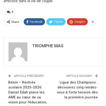
affective dans la vie de couple.
0
Share
Facebook
Twitter
Google+
TRIOMPHE MAG
ARTICLE PRÉCÉDENT
ARTICLE SUIVANT
Bénin – Rentrée
Ligue des Champions :
scolaire 2025-2026:
découvrez cinq rendez-
Daniel Edah place les
vous à forte tension dès
AME au cœur de sa
la première journée
vision pour l’éducation,