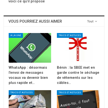
voici ce qu’il propose
VOUS POURRIEZ AUSSI AIMER
Tout
A LA UNE
TRUCS ET ASTUCES
WhatsApp : désormais
Bénin : la SBEE met en
l’envoi de messages
garde contre le séchage
vocaux va devenir bien
de vêtements sur les
plus rapide et…
câbles…
TRUCS ET ASTUCES
TRUCS ET ASTUCES