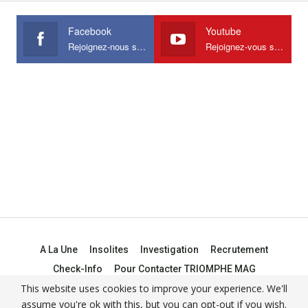
Facebook
Youtube
Rejoignez-nous sur Facebook
Rejoignez-vous sur Youtube
A La Une
Insolites
Investigation
Recrutement
Check-Info
Pour Contacter TRIOMPHE MAG
This website uses cookies to improve your experience. We'll
assume you're ok with this, but you can opt-out if you wish.