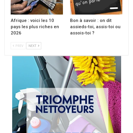
Afrique : voici les 10
Bon à savoir : on dit
pays les plus riches en
assieds-toi, assis-toi ou
2026
assois-toi ?
PREV
NEXT