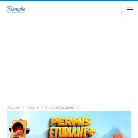
Accueil
People
Trucs et Astuces