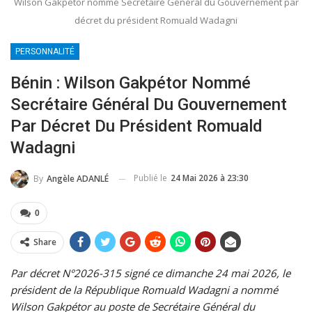
Wilson Gakpétor nommé Secrétaire Général du Gouvernement par
décret du président Romuald Wadagni
PERSONNALITÉ
Bénin : Wilson Gakpétor Nommé
Secrétaire Général Du Gouvernement
Par Décret Du Président Romuald
Wadagni
Publié le
24 Mai 2026 à 23:30
By
Angèle ADANLÉ
0
Share
Par décret N°2026-315 signé ce dimanche 24 mai 2026, le
président de la République Romuald Wadagni a nommé
Wilson Gakpétor au poste de Secrétaire Général du