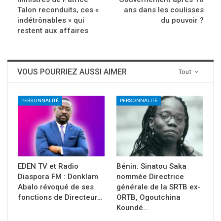
Talon reconduits, ces «
ans dans les coulisses
indétrônables » qui
du pouvoir ?
restent aux affaires
VOUS POURRIEZ AUSSI AIMER
Tout
PERSONNALITÉ
PERSONNALITÉ
EDEN TV et Radio
Bénin: Sinatou Saka
Diaspora FM : Donklam
nommée Directrice
Abalo révoqué de ses
générale de la SRTB ex-
fonctions de Directeur…
ORTB, Ogoutchina
Koundé…