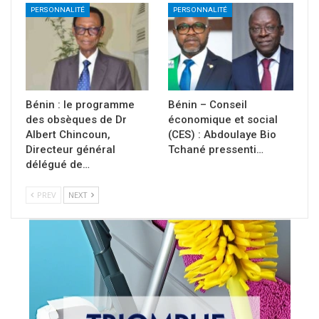
PERSONNALITÉ
PERSONNALITÉ
Bénin : le programme
Bénin – Conseil
des obsèques de Dr
économique et social
Albert Chincoun,
(CES) : Abdoulaye Bio
Directeur général
Tchané pressenti…
délégué de…
PREV
NEXT