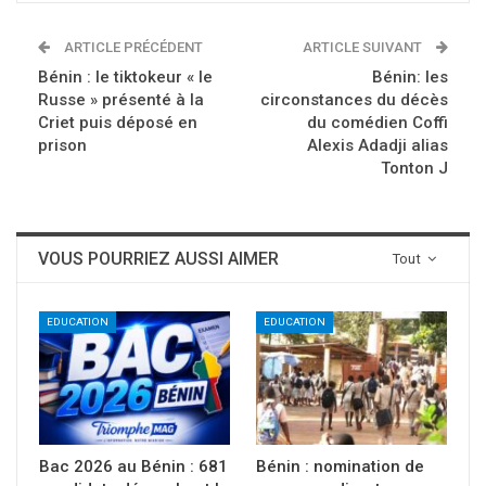
ARTICLE PRÉCÉDENT
ARTICLE SUIVANT
Bénin : le tiktokeur « le
Bénin: les
Russe » présenté à la
circonstances du décès
Criet puis déposé en
du comédien Coffi
prison
Alexis Adadji alias
Tonton J
VOUS POURRIEZ AUSSI AIMER
Tout
EDUCATION
EDUCATION
Bac 2026 au Bénin : 681
Bénin : nomination de