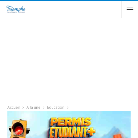
Accueil
A la une
Education