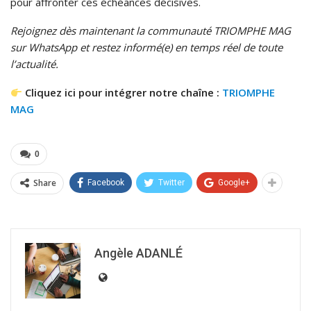
pour affronter ces échéances décisives.
Rejoignez dès maintenant la communauté TRIOMPHE MAG
sur WhatsApp et restez informé(e) en temps réel de toute
l’actualité.
Cliquez ici pour intégrer notre chaîne :
TRIOMPHE
MAG
0
Share
Facebook
Twitter
Google+
Angèle ADANLÉ