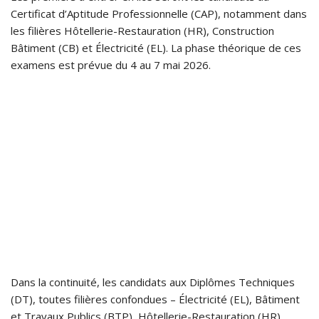
Certificat d’Aptitude Professionnelle (CAP), notamment dans
les filières Hôtellerie-Restauration (HR), Construction
Bâtiment (CB) et Électricité (EL). La phase théorique de ces
examens est prévue du 4 au 7 mai 2026.
Dans la continuité, les candidats aux Diplômes Techniques
(DT), toutes filières confondues – Électricité (EL), Bâtiment
et Travaux Publics (BTP), Hôtellerie-Restauration (HR),