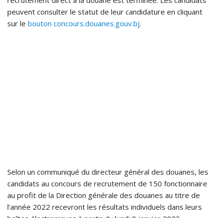
recrutement direct à la douane est terminée. Les candidats
peuvent consulter le statut de leur candidature en cliquant
sur le
bouton
concours.douanes.gouv.bj
.
Selon un communiqué du directeur général des douanes, les
candidats au concours de recrutement de 150 fonctionnaire
au profit de la Direction générale des douanes au titre de
l’année 2022 recevront les résultats individuels dans leurs