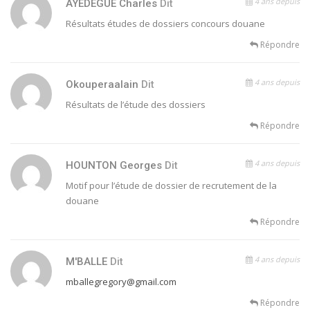
4 ans depuis
AYEDEGUE Charles
Dit
Résultats études de dossiers concours douane
Répondre
4 ans depuis
Okouperaalain
Dit
Résultats de l’étude des dossiers
Répondre
4 ans depuis
HOUNTON Georges
Dit
Motif pour l’étude de dossier de recrutement de la
douane
Répondre
4 ans depuis
M'BALLE
Dit
mballegregory@gmail.com
Répondre