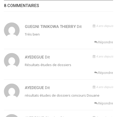
8 COMMENTAIRES
4 ans depuis
GUEGNI TINIKOWA THIERRY
Dit
Très bien
Répondre
4 ans depuis
AYEDEGUE
Dit
Résultats études de dossiers
Répondre
4 ans depuis
AYEDEGUE
Dit
résultats études de dossiers concours Douane
Répondre