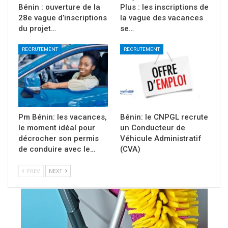
Bénin : ouverture de la
Plus : les inscriptions de
28e vague d’inscriptions
la vague des vacances
du projet…
se…
RECRUTEMENT
RECRUTEMENT
Pm Bénin: les vacances,
Bénin: le CNPGL recrute
le moment idéal pour
un Conducteur de
décrocher son permis
Véhicule Administratif
de conduire avec le…
(CVA)
PREV
NEXT