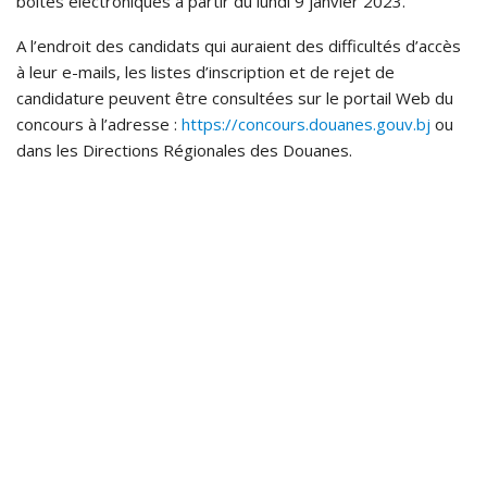
boîtes électroniques à partir du lundi 9 janvier 2023.
A l’endroit des candidats qui auraient des difficultés d’accès
à leur e-mails, les listes d’inscription et de rejet de
candidature peuvent être consultées sur le portail Web du
concours à l’adresse :
https://concours.douanes.gouv.bj
ou
dans les Directions Régionales des Douanes.