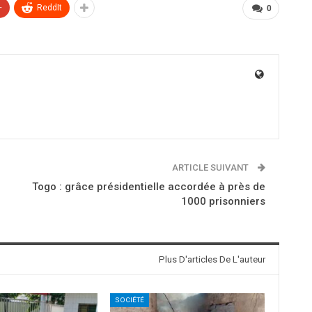
+
ReddIt
0
ARTICLE SUIVANT
Togo : grâce présidentielle accordée à près de
1000 prisonniers
Plus D'articles De L'auteur
SOCIÉTÉ