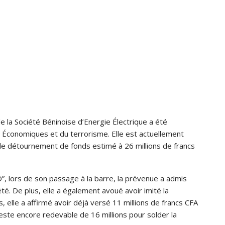
e la Société Béninoise d’Energie Électrique a été
s Économiques et du terrorisme. Elle est actuellement
 de détournement de fonds estimé à 26 millions de francs
”, lors de son passage à la barre, la prévenue a admis
été. De plus, elle a également avoué avoir imité la
, elle a affirmé avoir déjà versé 11 millions de francs CFA
reste encore redevable de 16 millions pour solder la