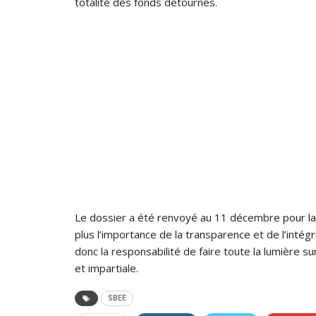
totalité des fonds détournés.
Le dossier a été renvoyé au 11 décembre pour la 
plus l’importance de la transparence et de l’intégr
donc la responsabilité de faire toute la lumière s
et impartiale.
SBEE