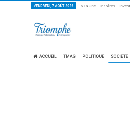
A La Une
Insolites
Invest
VENDREDI, 7 AOÛT 2026
ACCUEIL
TMAG
POLITIQUE
SOCIÉTÉ