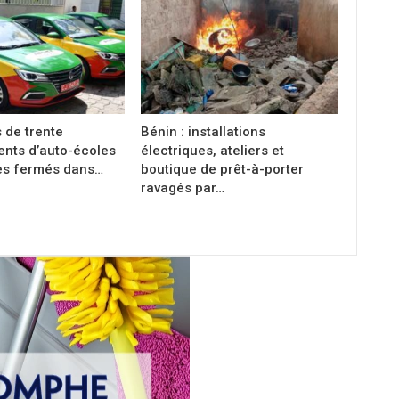
s de trente
Bénin : installations
ents d’auto-écoles
électriques, ateliers et
es fermés dans…
boutique de prêt-à-porter
ravagés par…