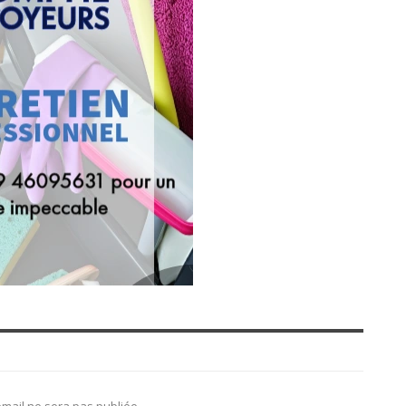
mail ne sera pas publiée.