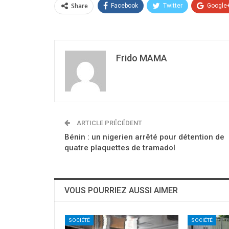
Share
Facebook
Twitter
Google
Frido MAMA
ARTICLE PRÉCÉDENT
Bénin : un nigerien arrêté pour détention de
quatre plaquettes de tramadol
VOUS POURRIEZ AUSSI AIMER
SOCIÉTÉ
SOCIÉTÉ