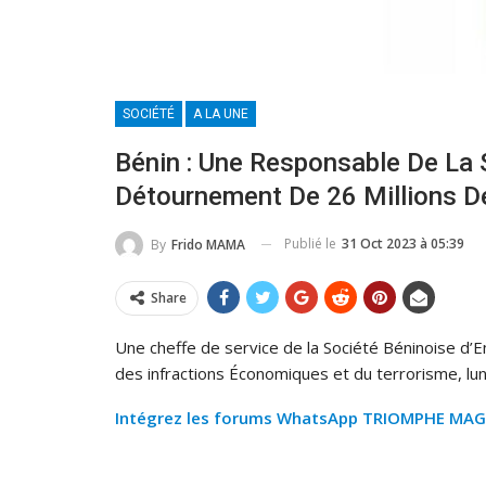
SOCIÉTÉ
A LA UNE
Bénin : Une Responsable De La 
Détournement De 26 Millions D
Publié le
31 Oct 2023 à 05:39
By
Frido MAMA
Share
Une cheffe de service de la Société Béninoise d’
des infractions Économiques et du terrorisme, lun
Intégrez les forums WhatsApp TRIOMPHE MAG et